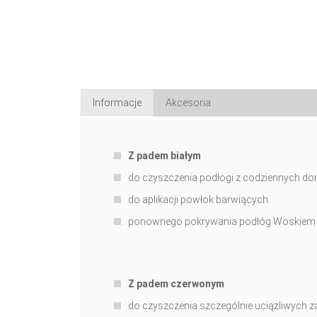
Informacje
Akcesoria
Z padem białym
do czyszczenia podłogi z codziennych d
do aplikacji powłok barwiących
ponownego pokrywania podłóg Woskiem
Z padem czerwonym
do czyszczenia szczególnie uciążliwych 