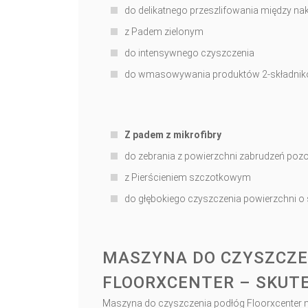
do delikatnego przeszlifowania między n
z Padem zielonym
do intensywnego czyszczenia
do wmasowywania produktów 2-składni
Z padem z mikrofibry
do zebrania z powierzchni zabrudzeń poz
z Pierścieniem szczotkowym
do głębokiego czyszczenia powierzchni o
MASZYNA DO CZYSZCZE
FLOORXCENTER – SKUT
Maszyna do czyszczenia podłóg Floorxcenter n