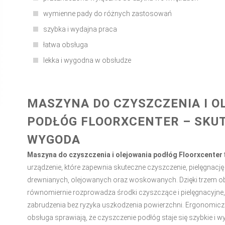
wymienne pady do różnych zastosowań
szybka i wydajna praca
łatwa obsługa
lekka i wygodna w obsłudze
MASZYNA DO CZYSZCZENIA I O
PODŁÓG FLOORXCENTER – SKU
WYGODA
Maszyna do czyszczenia i olejowania podłóg Floorxcenter
urządzenie, które zapewnia skuteczne czyszczenie, pielęgnację
drewnianych, olejowanych oraz woskowanych. Dzięki trzem
równomiernie rozprowadza środki czyszczące i pielęgnacyjne
zabrudzenia bez ryzyka uszkodzenia powierzchni. Ergonomiczn
obsługa sprawiają, że czyszczenie podłóg staje się szybkie i 