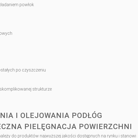
akładaniem powłok
kowych
ostałych po czyszczeniu
 skomplikowanej strukturze
NIA I OLEJOWANIA PODŁÓG
ECZNA PIELĘGNACJA POWIERZCHNI
ależy do produktów najwyższej jakości dostępnych na rynku i stanowi