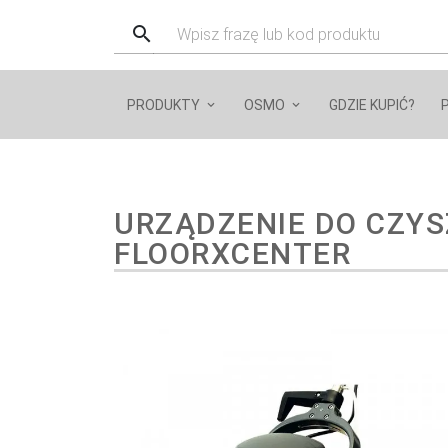
PRODUKTY
OSMO
GDZIE KUPIĆ?
URZĄDZENIE DO CZYS
FLOORXCENTER