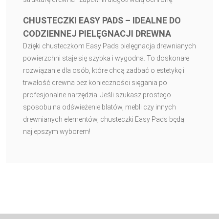
CHUSTECZKI EASY PADS – IDEALNE DO
CODZIENNEJ PIELĘGNACJI DREWNA
Dzięki chusteczkom Easy Pads pielęgnacja drewnianych
powierzchni staje się szybka i wygodna. To doskonałe
rozwiązanie dla osób, które chcą zadbać o estetykę i
trwałość drewna bez konieczności sięgania po
profesjonalne narzędzia. Jeśli szukasz prostego
sposobu na odświeżenie blatów, mebli czy innych
drewnianych elementów, chusteczki Easy Pads będą
najlepszym wyborem!