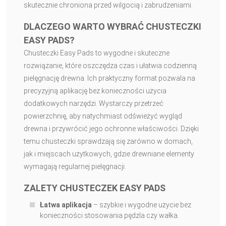
skutecznie chroniona przed wilgocią i zabrudzeniami.
DLACZEGO WARTO WYBRAĆ CHUSTECZKI
EASY PADS?
Chusteczki Easy Pads to wygodne i skuteczne
rozwiązanie, które oszczędza czas i ułatwia codzienną
pielęgnację drewna. Ich praktyczny format pozwala na
precyzyjną aplikację bez konieczności użycia
dodatkowych narzędzi. Wystarczy przetrzeć
powierzchnię, aby natychmiast odświeżyć wygląd
drewna i przywrócić jego ochronne właściwości. Dzięki
temu chusteczki sprawdzają się zarówno w domach,
jak i miejscach użytkowych, gdzie drewniane elementy
wymagają regularnej pielęgnacji.
ZALETY CHUSTECZEK EASY PADS
Łatwa aplikacja
– szybkie i wygodne użycie bez
konieczności stosowania pędzla czy wałka.