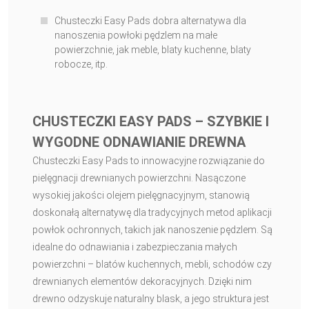
Chusteczki Easy Pads dobra alternatywa dla
nanoszenia powłoki pędzlem na małe
powierzchnie, jak meble, blaty kuchenne, blaty
robocze, itp.
CHUSTECZKI EASY PADS – SZYBKIE I
WYGODNE ODNAWIANIE DREWNA
Chusteczki Easy Pads to innowacyjne rozwiązanie do
pielęgnacji drewnianych powierzchni. Nasączone
wysokiej jakości olejem pielęgnacyjnym, stanowią
doskonałą alternatywę dla tradycyjnych metod aplikacji
powłok ochronnych, takich jak nanoszenie pędzlem. Są
idealne do odnawiania i zabezpieczania małych
powierzchni – blatów kuchennych, mebli, schodów czy
drewnianych elementów dekoracyjnych. Dzięki nim
drewno odzyskuje naturalny blask, a jego struktura jest