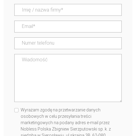
Wyrażam zgodę na przetwarzanie danych
osobowych w celu przesyłania treści
marketingowych na podany adres e-mail przez
Nobless Polska Zbigniew Sierzputowski sp. k. z
siedzibą w Sierosławiu, ul.skrajna 3B, 62-080