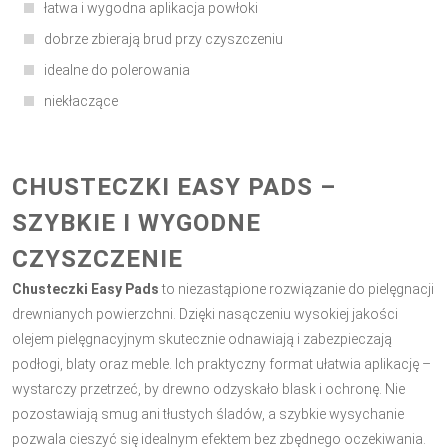
łatwa i wygodna aplikacja powłoki
dobrze zbierają brud przy czyszczeniu
idealne do polerowania
niekłaczące
CHUSTECZKI EASY PADS –
SZYBKIE I WYGODNE
CZYSZCZENIE
Chusteczki Easy Pads
to niezastąpione rozwiązanie do pielęgnacji
drewnianych powierzchni. Dzięki nasączeniu wysokiej jakości
olejem pielęgnacyjnym skutecznie odnawiają i zabezpieczają
podłogi, blaty oraz meble. Ich praktyczny format ułatwia aplikację –
wystarczy przetrzeć, by drewno odzyskało blask i ochronę. Nie
pozostawiają smug ani tłustych śladów, a szybkie wysychanie
pozwala cieszyć się idealnym efektem bez zbędnego oczekiwania.