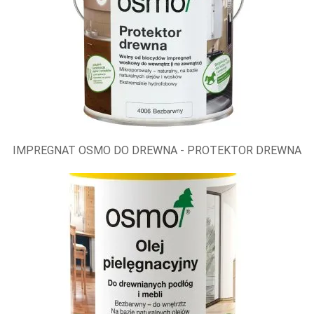
IMPREGNAT OSMO DO DREWNA - PROTEKTOR DREWNA