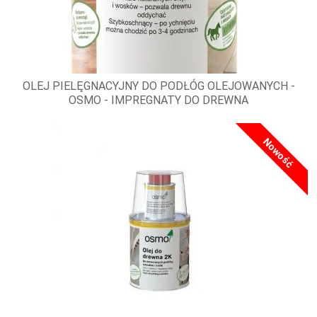
OLEJ PIELĘGNACYJNY DO PODŁÓG OLEJOWANYCH -
OSMO - IMPREGNATY DO DREWNA
Nowość