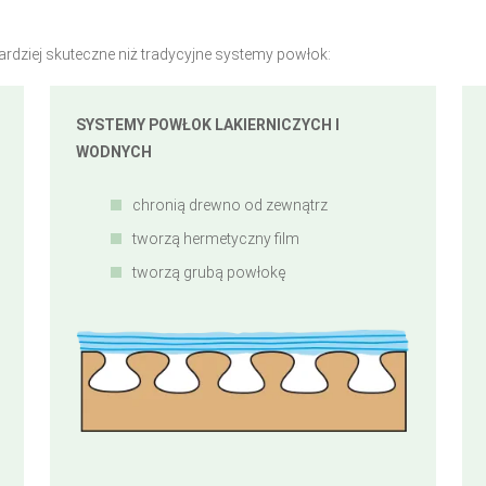
ardziej skuteczne niż tradycyjne systemy powłok:
SYSTEMY POWŁOK LAKIERNICZYCH I
WODNYCH
chronią drewno od zewnątrz
tworzą hermetyczny film
tworzą grubą powłokę