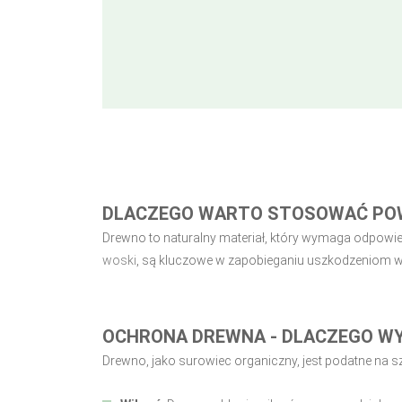
DLACZEGO WARTO STOSOWAĆ POW
Drewno to naturalny materiał, który wymaga odpowie
woski
, są kluczowe w zapobieganiu uszkodzeniom w
OCHRONA DREWNA - DLACZEGO W
Drewno, jako surowiec organiczny, jest podatne na s