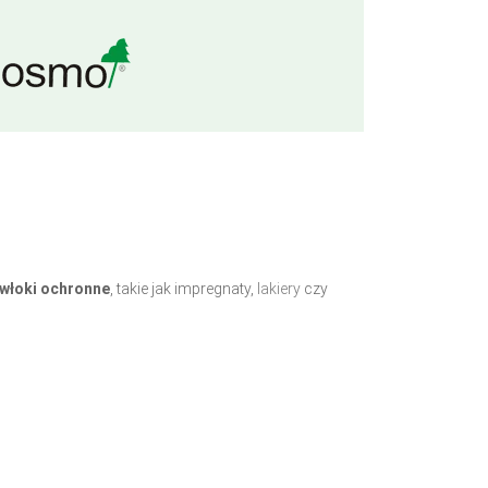
włoki ochronne
, takie jak impregnaty,
lakiery
czy