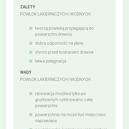
ZALETY
POWŁOK LAKIERNICZYCH I WODNYCH
tworzą powłokę przylegającą do
powierzchni drewna
dobra odporność na płyny
chroni przed ścieraniem drewna
łatwa pielęgnacja
WADY
POWŁOK LAKIERNICZYCH I WODNYCH
renowacja możliwa tylko po
gruntownym cyklinowaniu całej
powierzchni
powierzchnia nie może być miejscowo
naprawiana