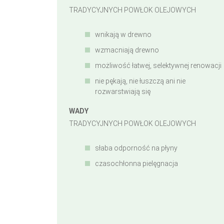
TRADYCYJNYCH POWŁOK OLEJOWYCH
wnikają w drewno
wzmacniają drewno
możliwość łatwej, selektywnej renowacji
nie pękają, nie łuszczą ani nie
rozwarstwiają się
WADY
TRADYCYJNYCH POWŁOK OLEJOWYCH
słaba odporność
na płyny
czasochłonna pielęgnacja