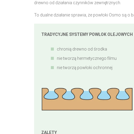
drewno od działania czynników zewnętrznych.
To dualne działanie sprawia, że powłoki Osmo są o b
TRADYCYJNE SYSTEMY POWŁOK OLEJOWYCH
chronią drewno od środka
nie tworzą hermetycznego filmu
nie tworzą powłoki ochronnej
ZALETY