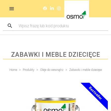
ZABAWKI I MEBLE DZIECIĘCE
Home
Produkty
Oleje do wewnątrz
Zabawki i meble dziecięce
Bestseller