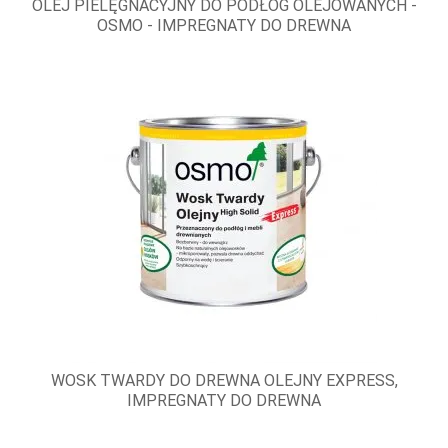
OLEJ PIELĘGNACYJNY DO PODŁÓG OLEJOWANYCH -
OSMO - IMPREGNATY DO DREWNA
WOSK TWARDY DO DREWNA OLEJNY EXPRESS,
IMPREGNATY DO DREWNA