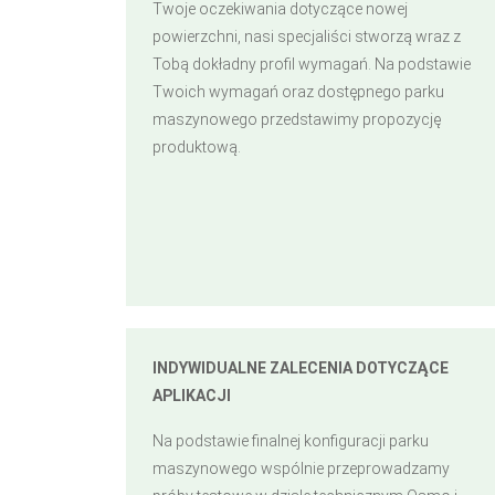
Twoje oczekiwania dotyczące nowej
powierzchni, nasi specjaliści stworzą wraz z
Tobą dokładny profil wymagań. Na podstawie
Twoich wymagań oraz dostępnego parku
maszynowego przedstawimy propozycję
produktową.
INDYWIDUALNE ZALECENIA DOTYCZĄCE
APLIKACJI
Na podstawie finalnej konfiguracji parku
maszynowego wspólnie przeprowadzamy