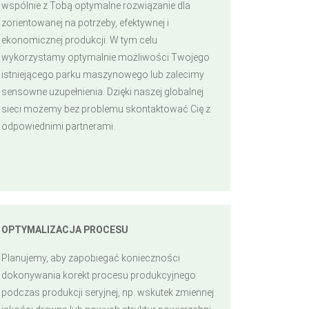
wspólnie z Tobą optymalne rozwiązanie dla
zorientowanej na potrzeby, efektywnej i
ekonomicznej produkcji. W tym celu
wykorzystamy optymalnie możliwości Twojego
istniejącego parku maszynowego lub zalecimy
sensowne uzupełnienia. Dzięki naszej globalnej
sieci możemy bez problemu skontaktować Cię z
odpowiednimi partnerami.
OPTYMALIZACJA PROCESU
Planujemy, aby zapobiegać konieczności
dokonywania korekt procesu produkcyjnego
podczas produkcji seryjnej, np. wskutek zmiennej