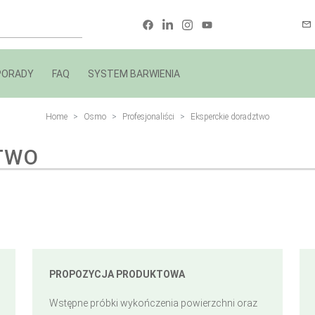
PORADY
FAQ
SYSTEM BARWIENIA
Home
Osmo
Profesjonaliści
Eksperckie doradztwo
TWO
PROPOZYCJA PRODUKTOWA
Wstępne próbki wykończenia powierzchni oraz