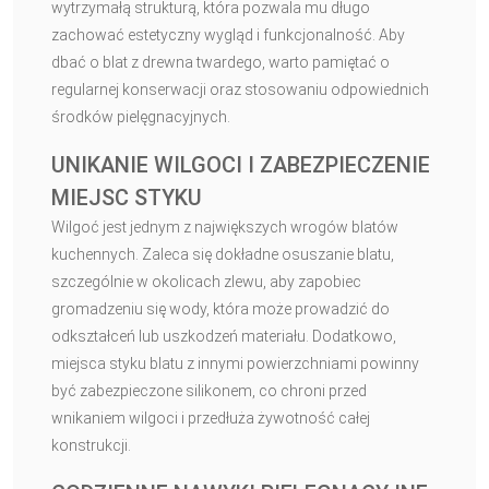
wytrzymałą strukturą, która pozwala mu długo
zachować estetyczny wygląd i funkcjonalność. Aby
dbać o blat z drewna twardego, warto pamiętać o
regularnej konserwacji oraz stosowaniu odpowiednich
środków pielęgnacyjnych.
UNIKANIE WILGOCI I ZABEZPIECZENIE
MIEJSC STYKU
Wilgoć jest jednym z największych wrogów blatów
kuchennych. Zaleca się dokładne osuszanie blatu,
szczególnie w okolicach zlewu, aby zapobiec
gromadzeniu się wody, która może prowadzić do
odkształceń lub uszkodzeń materiału. Dodatkowo,
miejsca styku blatu z innymi powierzchniami powinny
być zabezpieczone silikonem, co chroni przed
wnikaniem wilgoci i przedłuża żywotność całej
konstrukcji.