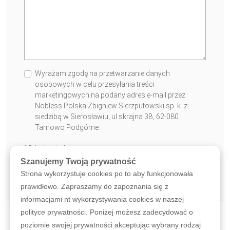
Wyrażam zgodę na przetwarzanie danych
osobowych w celu przesyłania treści
marketingowych na podany adres e-mail przez
Nobless Polska Zbigniew Sierzputowski sp. k. z
siedzibą w Sierosławiu, ul.skrajna 3B, 62-080
Tarnowo Podgórne.
* Pole obowiązkowe
Szanujemy Twoją prywatność
WYŚLIJ WIADOMOŚĆ
Strona wykorzystuje cookies po to aby funkcjonowała
prawidłowo. Zapraszamy do zapoznania się z
informacjami nt wykorzystywania cookies w naszej
polityce prywatności. Poniżej możesz zadecydować o
poziomie swojej prywatności akceptując wybrany rodzaj