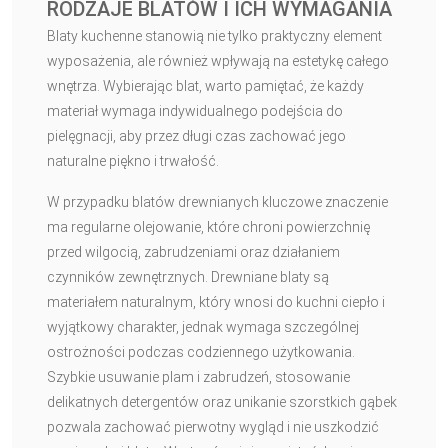
RODZAJE BLATÓW I ICH WYMAGANIA
Blaty kuchenne stanowią nie tylko praktyczny element
wyposażenia, ale również wpływają na estetykę całego
wnętrza. Wybierając blat, warto pamiętać, że każdy
materiał wymaga indywidualnego podejścia do
pielęgnacji, aby przez długi czas zachować jego
naturalne piękno i trwałość.
W przypadku blatów drewnianych kluczowe znaczenie
ma regularne olejowanie, które chroni powierzchnię
przed wilgocią, zabrudzeniami oraz działaniem
czynników zewnętrznych. Drewniane blaty są
materiałem naturalnym, który wnosi do kuchni ciepło i
wyjątkowy charakter, jednak wymaga szczególnej
ostrożności podczas codziennego użytkowania.
Szybkie usuwanie plam i zabrudzeń, stosowanie
delikatnych detergentów oraz unikanie szorstkich gąbek
pozwala zachować pierwotny wygląd i nie uszkodzić