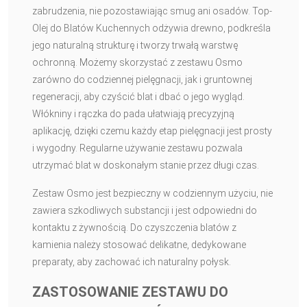
zabrudzenia, nie pozostawiając smug ani osadów. Top-
Olej do Blatów Kuchennych odżywia drewno, podkreśla
jego naturalną strukturę i tworzy trwałą warstwę
ochronną. Możemy skorzystać z zestawu Osmo
zarówno do codziennej pielęgnacji, jak i gruntownej
regeneracji, aby czyścić blat i dbać o jego wygląd.
Włókniny i rączka do pada ułatwiają precyzyjną
aplikację, dzięki czemu każdy etap pielęgnacji jest prosty
i wygodny. Regularne używanie zestawu pozwala
utrzymać blat w doskonałym stanie przez długi czas.
Zestaw Osmo jest bezpieczny w codziennym użyciu, nie
zawiera szkodliwych substancji i jest odpowiedni do
kontaktu z żywnością. Do czyszczenia blatów z
kamienia należy stosować delikatne, dedykowane
preparaty, aby zachować ich naturalny połysk.
ZASTOSOWANIE ZESTAWU DO