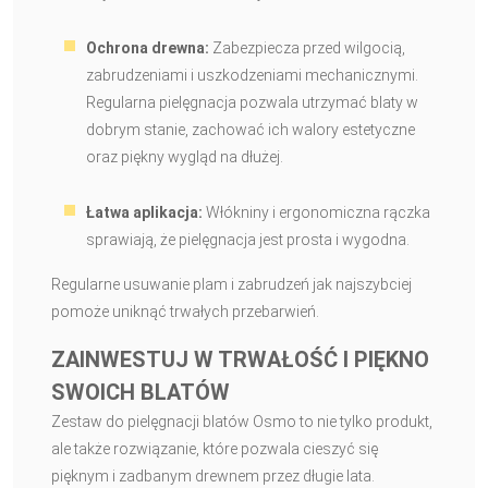
Ochrona drewna:
Zabezpiecza przed wilgocią,
zabrudzeniami i uszkodzeniami mechanicznymi.
Regularna pielęgnacja pozwala utrzymać blaty w
dobrym stanie, zachować ich walory estetyczne
oraz piękny wygląd na dłużej.
Łatwa aplikacja:
Włókniny i ergonomiczna rączka
sprawiają, że pielęgnacja jest prosta i wygodna.
Regularne usuwanie plam i zabrudzeń jak najszybciej
pomoże uniknąć trwałych przebarwień.
ZAINWESTUJ W TRWAŁOŚĆ I PIĘKNO
SWOICH BLATÓW
Zestaw do pielęgnacji blatów Osmo to nie tylko produkt,
ale także rozwiązanie, które pozwala cieszyć się
pięknym i zadbanym drewnem przez długie lata.