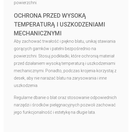
powierzchni.
OCHRONA PRZED WYSOKĄ
TEMPERATURĄ I USZKODZENIAMI
MECHANICZNYMI
Aby zachować trwałość i piękno blatu, unikaj stawiania
gorących garnków i patelni bezpośrednio na
powierzchni. Stosuj podkładki, które ochronią materiał
przed działaniem wysoką temperaturą i uszkodzeniami
mechanicznymi. Ponadto, podczas krojenia korzystaj z
desek, aby nie narażać blatu na zarysowania i inne
uszkodzenia.
Regularne dbanie o blat oraz stosowanie odpowiednich
narzędzi i środków pielęgnacyjnych pozwoli zachować
jego funkcjonalność i estetykę na długie lata.