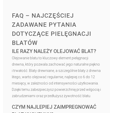
FAQ – NAJCZĘŚCIEJ
ZADAWANE PYTANIA
DOTYCZĄCE PIELĘGNACJI
BLATÓW
ILE RAZY NALEŻY OLEJOWAĆ BLAT?
Olejowanie blatu to kluczowy element pielęgnacji
drewna, który pozwala zachować jego naturalne piękno
i trwałość. Blaty drewniane, a szczególnie blaty z drewna
litego, warto olejować regularnie, najlepiej co 6 do 12
miesięcy, w zależności od intensywności użytkowania.
Dzięki temu zabezpieczysz powierzchnię przed wilgocią i
zabrudzeniami oraz przedłużysz żywotność blatu.
CZYM NAJLEPIEJ ZAIMPREGNOWAĆ