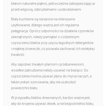
blatom naturalne piękno, jednocześnie zabezpieczając je
przed wilgocią, zabrudzeniami i uszkodzeniami.
Blaty kuchenne są narażone na intensywne
użytkowanie, dlatego ważna jest ich regularna
pielęgnacja. Oprócz odporności na działanie czynników
zewnętrznych, należy pamiętać o codziennym
czyszczeniu blatów przy użyciu łagodnych detergentów
i miękkiej ściereczki, co pozwala zachować ich estetykę i
trwałość.
Aby zapobiec trwałym plamom i przebarwieniom,
wszelkie zabrudzenia należy usuwać na bieżąco. Do
czyszczenia można używać płynu do mycia naczyń, a
także unikać szorowania, aby nie uszkodzić
powierzchni blatu.
W przypadku blatów drewnianych, bardzo ważne jest,
aby do krojenia używać desek, a nie bezpośrednio blatu,