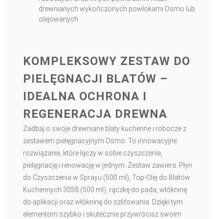
drewnianych wykończonych powłokami Osmo lub
olejowanych
KOMPLEKSOWY ZESTAW DO
PIELĘGNACJI BLATÓW –
IDEALNA OCHRONA I
REGENERACJA DREWNA
Zadbaj o swoje drewniane blaty kuchenne i robocze z
zestawem pielęgnacyjnym Osmo. To innowacyjne
rozwiązanie, które łączy w sobie czyszczenie,
pielęgnację i renowację w jednym. Zestaw zawiera: Płyn
do Czyszczenia w Sprayu (500 ml), Top-Olej do Blatów
Kuchennych 3058 (500 ml), rączkę do pada, włókninę
do aplikacji oraz włókninę do szlifowania. Dzięki tym
elementom szybko i skutecznie przywrócisz swoim