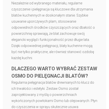
Niezależnie od wybranego materiału, regularne
czyszczenie i pielęgnacja są kluczowe dla utrzymania
blatów kuchennych w doskonałym stanie. Szybkie
usuwanie uporczywych plam, stosowanie
odpowiednich środków czyszczących oraz dbałość o
powierzchnię sprawiają, że blat zachowuje swój
elegancki wygląd i funkcjonalność przez długie lata.
Dzięki odpowiedniej pielęgnacji, blaty kuchenne mogą
być nie tylko praktyczne, ale również stanowić ozdobę
każdej kuchni.
DLACZEGO WARTO WYBRAĆ ZESTAW
OSMO DO PIELĘGNACJI BLATÓW?
Regularna pielęgnacja blatów drewnianych to klucz do
ich trwałości i estetyki. Zestaw Osmo został
zaprojektowany z myślą o powierzchniach
wykończonych powłokami Osmo lub olejowanych. Płyn
do czyszczenia w sprayu skutecznie usuwa