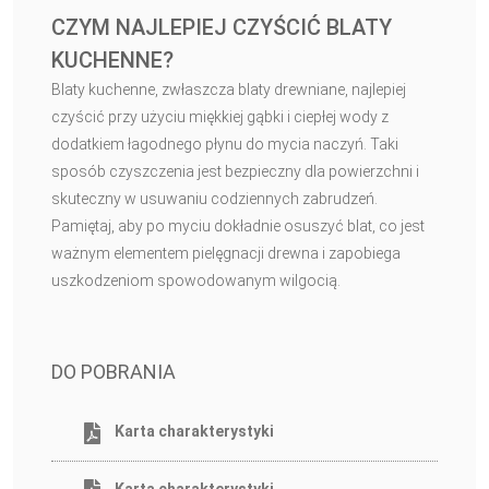
CZYM NAJLEPIEJ CZYŚCIĆ BLATY
KUCHENNE?
Blaty kuchenne, zwłaszcza blaty drewniane, najlepiej
czyścić przy użyciu miękkiej gąbki i ciepłej wody z
dodatkiem łagodnego płynu do mycia naczyń. Taki
sposób czyszczenia jest bezpieczny dla powierzchni i
skuteczny w usuwaniu codziennych zabrudzeń.
Pamiętaj, aby po myciu dokładnie osuszyć blat, co jest
ważnym elementem pielęgnacji drewna i zapobiega
uszkodzeniom spowodowanym wilgocią.
DO POBRANIA
Karta charakterystyki
Karta charakterystyki