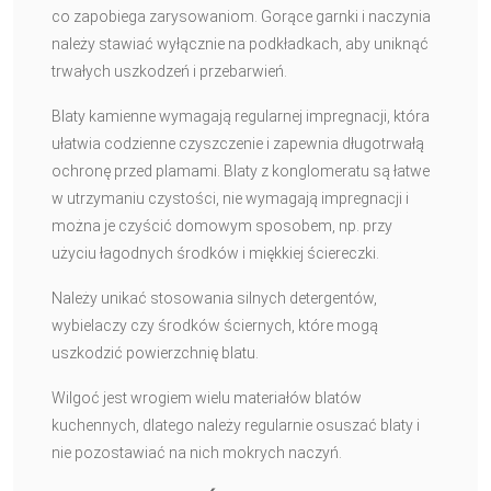
co zapobiega zarysowaniom. Gorące garnki i naczynia
należy stawiać wyłącznie na podkładkach, aby uniknąć
trwałych uszkodzeń i przebarwień.
Blaty kamienne wymagają regularnej impregnacji, która
ułatwia codzienne czyszczenie i zapewnia długotrwałą
ochronę przed plamami. Blaty z konglomeratu są łatwe
w utrzymaniu czystości, nie wymagają impregnacji i
można je czyścić domowym sposobem, np. przy
użyciu łagodnych środków i miękkiej ściereczki.
Należy unikać stosowania silnych detergentów,
wybielaczy czy środków ściernych, które mogą
uszkodzić powierzchnię blatu.
Wilgoć jest wrogiem wielu materiałów blatów
kuchennych, dlatego należy regularnie osuszać blaty i
nie pozostawiać na nich mokrych naczyń.