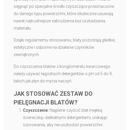
sięgnąć po specjalne środki czyszczące przeznaczone
do danego typu powierzchni, które skutecznie usuwają
nawet najtrudniejsze zabrudzenia bez uszkadzania
materiału.
Dzięki regularnemu stosowaniu, blaty pozostają gładkie,
estetyczne i odporne na działanie czynników
zewnętrznych.
Do czyszczenia blatów z konglomeratu kwarcowego
należy używać łagodnych detergentów o pH od 5 do 9,
takich jak płyn do mycia naczyń.
JAK STOSOWAĆ ZESTAW DO
PIELĘGNACJI BLATÓW?
Czyszczenie:
Najpierw czyścić blat miękką
ściereczką i delikatnymi detergentami, unikając
szorowania, aby nie uszkodzić powierzchni.