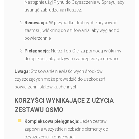
Następnie użyj Płynu do Czyszczenia w Sprayu, aby
usunąć zabrudzenia i tłuszcz.
Renowacja:
W przypadku drobnych zarysowań
zastosuj włókninę do szlifowania, aby wygładzić
powierzchnię.
Pielęgnacja:
Nałóż Top-Olej za pomocą włókniny
do aplikacji, aby odżywić i zabezpieczyć drewno.
Uwaga:
Stosowanie niewłaściwych środków
czyszczących może prowadzić do uszkodzeń
powierzchni blatów kuchennych.
KORZYŚCI WYNIKAJĄCE Z UŻYCIA
ZESTAWU OSMO
Kompleksowa pielęgnacja:
Jeden zestaw
zapewnia wszystkie niezbędne elementy do
czyszczenia i konserwacji.