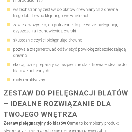
nr produktu: 177
wszechstronny zestaw do blatów drewnianych z drewna
litego lub drewna klejonego we wnętrzach
zawiera wszystko, co potrzebne do pierwszej pielęgnacji,
czyszczenia i odnowienia powłoki
skutecznie czyści pielęgnując drewno
pozwala zregenerować odświeżyć powłokę zabezpieczającą
drewno
ekologiczne preparaty są bezpieczne dla zdrowia – idealne do
blatów kuchennych
mały i praktyczny
ZESTAW DO PIELĘGNACJI BLATÓW
– IDEALNE ROZWIĄZANIE DLA
TWOJEGO WNĘTRZA
Zestaw pielęgnacyjny do blatów Osmo
to kompletny produkt
stworzony z myślą o ochronie i regeneracji powierzchni