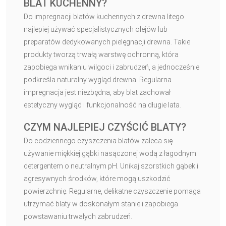
BLAT KUCHENNY?
Do impregnacji blatów kuchennych z drewna litego
najlepiej używać specjalistycznych olejów lub
preparatów dedykowanych pielęgnacji drewna. Takie
produkty tworzą trwałą warstwę ochronną, która
zapobiega wnikaniu wilgoci i zabrudzeń, a jednocześnie
podkreśla naturalny wygląd drewna. Regularna
impregnacja jest niezbędna, aby blat zachował
estetyczny wygląd i funkcjonalność na długie lata.
CZYM NAJLEPIEJ CZYŚCIĆ BLATY?
Do codziennego czyszczenia blatów zaleca się
używanie miękkiej gąbki nasączonej wodą z łagodnym
detergentem o neutralnym pH. Unikaj szorstkich gąbek i
agresywnych środków, które mogą uszkodzić
powierzchnię. Regularne, delikatne czyszczenie pomaga
utrzymać blaty w doskonałym stanie i zapobiega
powstawaniu trwałych zabrudzeń.