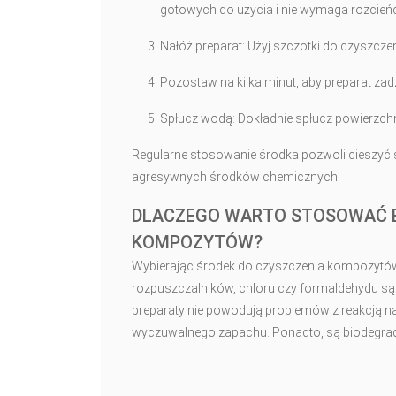
gotowych do użycia i nie wymaga rozcień
Nałóż preparat: Użyj szczotki do czyszcz
Pozostaw na kilka minut, aby preparat zadz
Spłucz wodą: Dokładnie spłucz powierzchni
Regularne stosowanie środka pozwoli cieszyć 
agresywnych środków chemicznych.
DLACZEGO WARTO STOSOWAĆ B
KOMPOZYTÓW?
Wybierając środek do czyszczenia kompozytów, 
rozpuszczalników, chloru czy formaldehydu są 
preparaty nie powodują problemów z reakcją na 
wyczuwalnego zapachu. Ponadto, są biodegrado