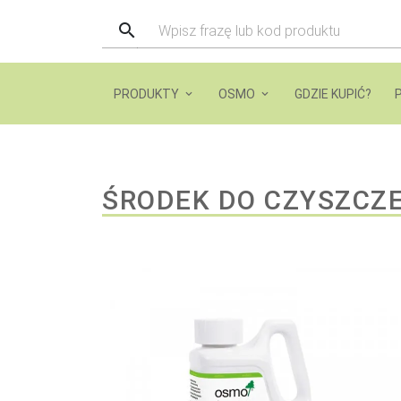
PRODUKTY
OSMO
GDZIE KUPIĆ?
ŚRODEK DO CZYSZCZ