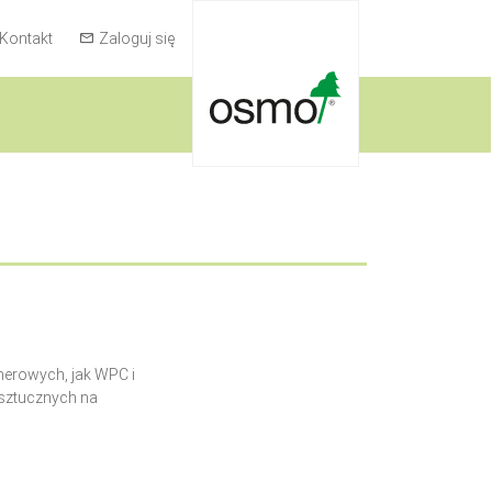
Kontakt
Zaloguj się
erowych, jak WPC i
sztucznych na