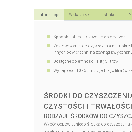
Informacje
Wskazówki
Instrukcja
N
Sposób aplikacji: szczotka do czyszczeni
Zastosowanie: do czyszczenia na mokro
innych powierzchni na zewnątrz wykonan
Dostępne pojemności: 1 litr, 5 litrów
Wydajność: 10 - 50 m2 z jednego litra (w 
ŚRODKI DO CZYSZCZEN
CZYSTOŚCI I TRWAŁOŚC
RODZAJE ŚRODKÓW DO CZYSZ
Wybór odpowiedniego środka do czyszczenia ko
trwałości powierzchni tarasów, elewacji czy