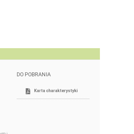
DO POBRANIA
Karta charakterystyki
ym i