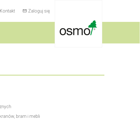
Kontakt
Zaloguj się
rznych
kranów, bram i mebli