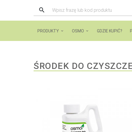
PRODUKTY
OSMO
GDZIE KUPIĆ?
ŚRODEK DO CZYSZCZ