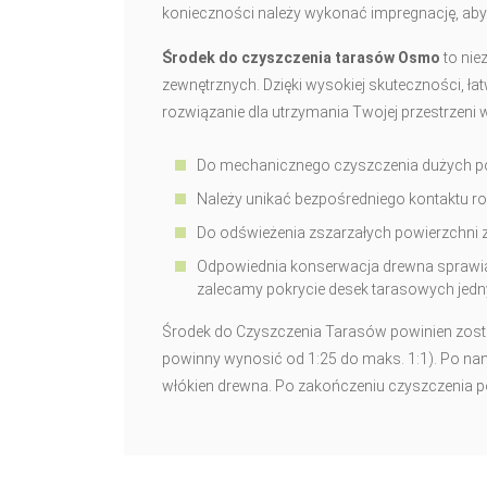
konieczności należy wykonać impregnację, aby
Środek do czyszczenia tarasów Osmo
to nie
zewnętrznych. Dzięki wysokiej skuteczności, ł
rozwiązanie dla utrzymania Twojej przestrzeni w
Do mechanicznego czyszczenia dużych p
Należy unikać bezpośredniego kontaktu ro
Do odświeżenia zszarzałych powierzchni 
Odpowiednia konserwacja drewna sprawia m
zalecamy pokrycie desek tarasowych jedny
Środek do Czyszczenia Tarasów powinien zosta
powinny wynosić od 1:25 do maks. 1:1). Po na
włókien drewna. Po zakończeniu czyszczenia p