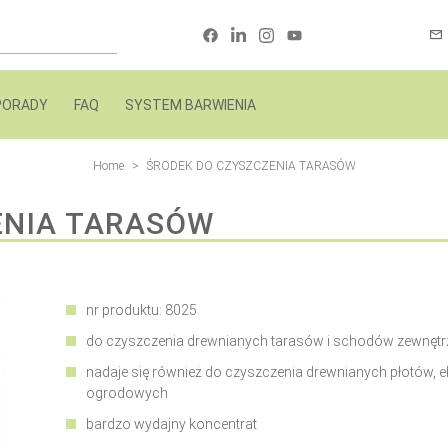
PORADY
FAQ
SYSTEM BARWIENIA
Home
ŚRODEK DO CZYSZCZENIA TARASÓW
ENIA TARASÓW
nr produktu: 8025
do czyszczenia drewnianych tarasów i schodów zewnęt
nadaje się również do czyszczenia drewnianych płotów, e
ogrodowych
bardzo wydajny koncentrat