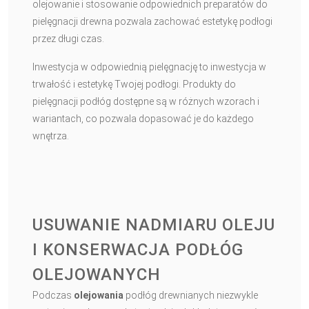
olejowanie i stosowanie odpowiednich preparatów do
pielęgnacji drewna pozwala zachować estetykę podłogi
przez długi czas.
Inwestycja w odpowiednią pielęgnację to inwestycja w
trwałość i estetykę Twojej podłogi. Produkty do
pielęgnacji podłóg dostępne są w różnych wzorach i
wariantach, co pozwala dopasować je do każdego
wnętrza.
USUWANIE NADMIARU OLEJU
I KONSERWACJA PODŁÓG
OLEJOWANYCH
Podczas
olejowania
podłóg drewnianych niezwykle