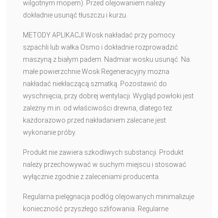
wilgotnym mopem). Przed olejowaniem należy
dokładnie usunąć tłuszczu i kurzu.
METODY APLIKACJI Wosk nakładać przy pomocy
szpachli lub wałka Osmo i dokładnie rozprowadzić
maszyną z białym padem. Nadmiar wosku usunąć. Na
małe powierzchnie Wosk Regeneracyjny można
nakładać niekłaczącą szmatką. Pozostawić do
wyschnięcia, przy dobrej wentylacji. Wygląd powłoki jest
zależny m.in. od właściwości drewna, dlatego też
każdorazowo przed nakładaniem zalecane jest
wykonanie próby.
Produkt nie zawiera szkodliwych substancji. Produkt
należy przechowywać w suchym miejscu i stosować
wyłącznie zgodnie z zaleceniami producenta.
Regularna pielęgnacja podłóg olejowanych minimalizuje
konieczność przyszłego szlifowania. Regularne