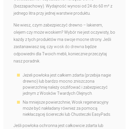
(bezzapachowy). Wydajność wynosi od 24 do 60 m² z
jednego litra przy jednej warstwie produktu.
Nie wiesz, czym zabezpieczyć drewno – lakierem,
olejem czy może woskiem? Wybór nie jest oczywisty, bo
każdy z tych produktów ma swoje mocne strony. Jeśli
zastanawiasz się, czy
wosk do drewna
będzie
odpowiedni dla Twoich mebli, koniecznie przeczytaj
nasz poradnik.
Jeżeli powłoka jest całkiem zdarta (przebija nagie
drewno) lub bardzo mocno zniszczona
powierzchnię należy oszlifować i zabezpieczyć
jednym z Wosków Twardych Olejnych.
Na mniejsze powierzchnie, Wosk regeneracyjny
może być nakładany również za pomocą
niekłaczącej ściereczki lub Chusteczki EasyPads.
Jeśli powłoka ochronna jest całkowicie zdarta lub