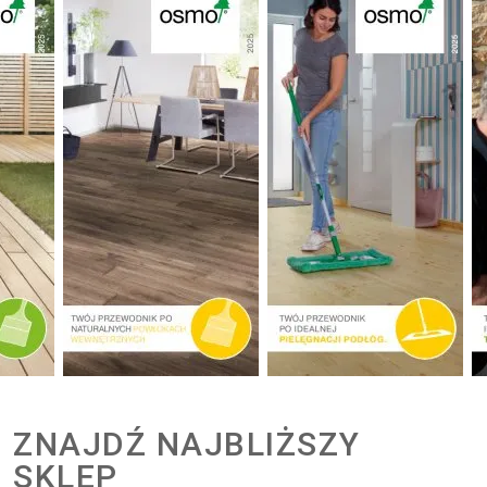
ZNAJDŹ NAJBLIŻSZY
SKLEP