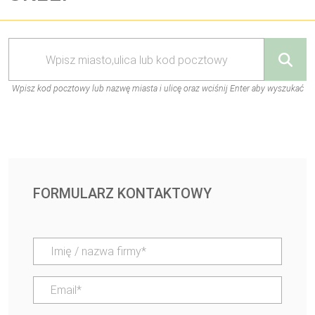
Wpisz kod pocztowy lub nazwę miasta i ulicę oraz wciśnij Enter aby wyszukać
FORMULARZ KONTAKTOWY