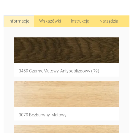
Informacje
Wskazówki
Instrukcja
Narzędzia
3459 Czarny, Matowy, Antypoślizgowy (R9)
3079 Bezbarwny, Matowy