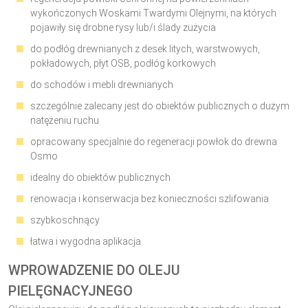
wykończonych Woskami Twardymi Olejnymi, na których
pojawiły się drobne rysy lub/i ślady zużycia
do podłóg drewnianych z desek litych, warstwowych,
pokładowych, płyt OSB, podłóg korkowych
do schodów i mebli drewnianych
szczególnie zalecany jest do obiektów publicznych o dużym
natężeniu ruchu
opracowany specjalnie do regeneracji powłok do drewna
Osmo
idealny do obiektów publicznych
renowacja i konserwacja bez konieczności szlifowania
szybkoschnący
łatwa i wygodna aplikacja
WPROWADZENIE DO OLEJU
PIELĘGNACYJNEGO