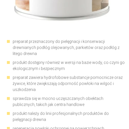
preparat przeznaczony do pielęgnacji i konserwacji
drewnianych podłóg olejowanych, parkietów oraz podłóg z
litego drewna
produkt dostępny również w wersji na bazie wody, co czyni go
ekologicznym i bezpiecznym
preparat zawiera hydrofobowe substancje pomocnicze oraz
żywice, które zwiększają odporność powłoki na wilgoć i
uszkodzenia
sprawdza się w mocno uczęszczanych obiektach
publicznych, takich jak centra handlowe
produkt należy do linii profesjonalnych produktów do
pielęgnacji drewna
regeneracja powłoki ochronnej na powierzchniach