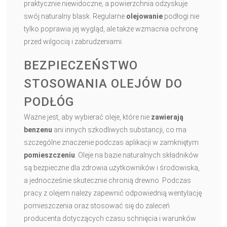
praktycznie niewidoczne, a powierzchnia odzyskuje
swój naturalny blask. Regularne
olejowanie
podłogi nie
tylko poprawia jej wygląd, ale także wzmacnia ochronę
przed wilgocią i zabrudzeniami.
BEZPIECZEŃSTWO
STOSOWANIA OLEJÓW DO
PODŁÓG
Ważne jest, aby wybierać oleje, które nie
zawierają
benzenu
ani innych szkodliwych substancji, co ma
szczególne znaczenie podczas aplikacji w zamkniętym
pomieszczeniu
. Oleje na bazie naturalnych składników
są bezpieczne dla zdrowia użytkowników i środowiska,
a jednocześnie skutecznie chronią drewno. Podczas
pracy z olejem należy zapewnić odpowiednią wentylację
pomieszczenia oraz stosować się do zaleceń
producenta dotyczących czasu schnięcia i warunków