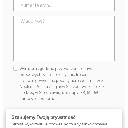
Wyrażam zgodę na przetwarzanie danych
osobowych w celu przesyłania treści
marketingowych na podany adres e-mail przez
Nobless Polska Zbigniew Sierzputowski sp. k. z
siedzibą w Sierosławiu, ul.skrajna 3B, 62-080
Tarnowo Podgórne.
* Pole obowiązkowe
Szanujemy Twoją prywatność
WYŚLIJ WIADOMOŚĆ
Strona wykorzystuje cookies po to aby funkcjonowała