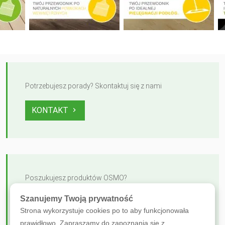
Potrzebujesz porady? Skontaktuj się z nami
KONTAKT
Poszukujesz produktów OSMO?
Szanujemy Twoją prywatność
ZOBACZ OFERTĘ
Strona wykorzystuje cookies po to aby funkcjonowała
prawidłowo. Zapraszamy do zapoznania się z