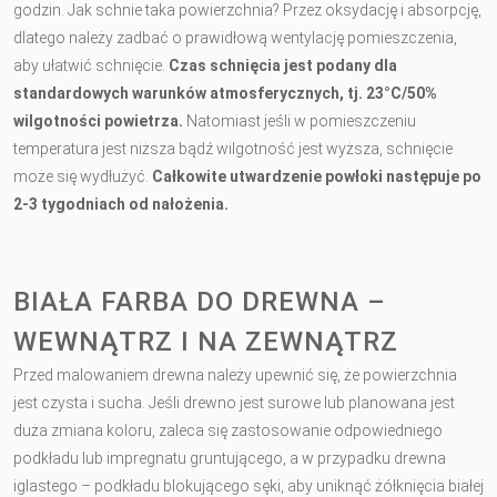
godzin. Jak schnie taka powierzchnia? Przez oksydację i absorpcję,
dlatego należy zadbać o prawidłową wentylację pomieszczenia,
aby ułatwić schnięcie.
Czas schnięcia jest podany dla
standardowych warunków atmosferycznych, tj. 23°C/50%
wilgotności powietrza.
Natomiast jeśli w pomieszczeniu
temperatura jest niższa bądź wilgotność jest wyższa, schnięcie
może się wydłużyć.
Całkowite utwardzenie powłoki następuje po
2-3 tygodniach od nałożenia.
BIAŁA FARBA DO DREWNA –
WEWNĄTRZ I NA ZEWNĄTRZ
Przed malowaniem drewna należy upewnić się, że powierzchnia
jest czysta i sucha. Jeśli drewno jest surowe lub planowana jest
duża zmiana koloru, zaleca się zastosowanie odpowiedniego
podkładu lub impregnatu gruntującego, a w przypadku drewna
iglastego – podkładu blokującego sęki, aby uniknąć żółknięcia białej