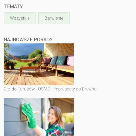
TEMATY
Wszystkie
Barwienie
NAJNOWSZE PORADY
Olej do Tarasów - OSMO - Impregnaty do Drewna