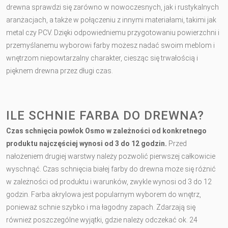
drewna sprawdzi się zarówno w nowoczesnych, jak i rustykalnych
aranżacjach, a także w połączeniu z innymi materiałami, takimi jak
metal czy PCV. Dzięki odpowiedniemu przygotowaniu powierzchni i
przemyślanemu wyborowi farby możesz nadać swoim meblom i
wnętrzom niepowtarzalny charakter, ciesząc się trwałością i
pięknem drewna przez długi czas.
ILE SCHNIE FARBA DO DREWNA?
Czas schnięcia powłok Osmo w zależności od konkretnego
produktu najczęściej wynosi od 3 do 12 godzin.
Przed
nałożeniem drugiej warstwy należy pozwolić pierwszej całkowicie
wyschnąć. Czas schnięcia białej farby do drewna może się różnić
w zależności od produktu i warunków, zwykle wynosi od 3 do 12
godzin. Farba akrylowa jest popularnym wyborem do wnętrz,
ponieważ schnie szybko i ma łagodny zapach. Zdarzają się
również poszczególne wyjątki, gdzie należy odczekać ok. 24