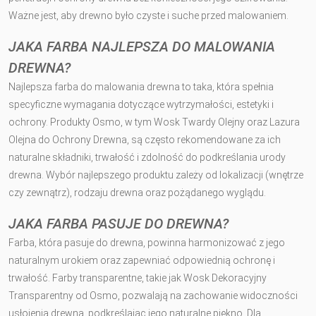
Ważne jest, aby drewno było czyste i suche przed malowaniem.
JAKA FARBA NAJLEPSZA DO MALOWANIA
DREWNA?
Najlepsza farba do malowania drewna to taka, która spełnia
specyficzne wymagania dotyczące wytrzymałości, estetyki i
ochrony. Produkty Osmo, w tym Wosk Twardy Olejny oraz Lazura
Olejna do Ochrony Drewna, są często rekomendowane za ich
naturalne składniki, trwałość i zdolność do podkreślania urody
drewna. Wybór najlepszego produktu zależy od lokalizacji (wnętrze
czy zewnątrz), rodzaju drewna oraz pożądanego wyglądu.
JAKA FARBA PASUJE DO DREWNA?
Farba, która pasuje do drewna, powinna harmonizować z jego
naturalnym urokiem oraz zapewniać odpowiednią ochronę i
trwałość. Farby transparentne, takie jak Wosk Dekoracyjny
Transparentny od Osmo, pozwalają na zachowanie widoczności
usłojenia drewna, podkreślając jego naturalne piękno. Dla