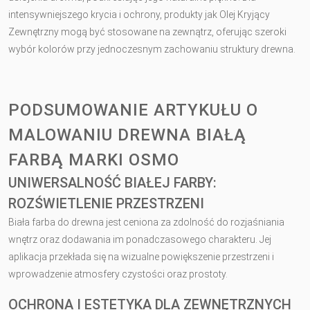
intensywniejszego krycia i ochrony, produkty jak Olej Kryjący
Zewnętrzny mogą być stosowane na zewnątrz, oferując szeroki
wybór kolorów przy jednoczesnym zachowaniu struktury drewna.
PODSUMOWANIE ARTYKUŁU O
MALOWANIU DREWNA BIAŁĄ
FARBĄ MARKI OSMO
UNIWERSALNOŚĆ BIAŁEJ FARBY:
ROZŚWIETLENIE PRZESTRZENI
Biała farba do drewna jest ceniona za zdolność do rozjaśniania
wnętrz oraz dodawania im ponadczasowego charakteru. Jej
aplikacja przekłada się na wizualne powiększenie przestrzeni i
wprowadzenie atmosfery czystości oraz prostoty.
OCHRONA I ESTETYKA DLA ZEWNĘTRZNYCH