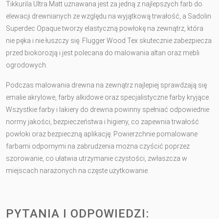
Tikkurila Ultra Matt uznawana jest za jedną z najlepszych farb do
elewacji drewnianych ze względu na wyjątkową trwałość, a Sadolin
Superdec Opaque tworzy elastyczną powłokę na zewnątrz, która
nie pęka i nie łuszczy się. Flugger Wood Tex skutecznie zabezpiecza
przed biokorozją i jest polecana do malowania altan oraz mebli
ogrodowych.
Podczas malowania drewna na zewnątrz najlepiej sprawdzają się
emalie akrylowe, farby alkidowe oraz specjalistyczne farby kryjące.
Wszystkie farby i lakiery do drewna powinny spełniać odpowiednie
normy jakości, bezpieczeństwa i higieny, co zapewnia trwałość
powłoki oraz bezpieczną aplikację. Powierzchnie pomalowane
farbami odpornymi na zabrudzenia można czyścić poprzez
szorowanie, co ułatwia utrzymanie czystości, zwłaszcza w
miejscach narażonych na częste użytkowanie.
PYTANIA I ODPOWIEDZI: