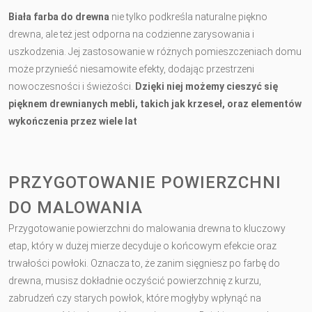
Biała farba do drewna
nie tylko podkreśla naturalne piękno
drewna, ale też jest odporna na codzienne zarysowania i
uszkodzenia. Jej zastosowanie w różnych pomieszczeniach domu
może przynieść niesamowite efekty, dodając przestrzeni
nowoczesności i świeżości.
Dzięki niej możemy cieszyć się
pięknem drewnianych mebli, takich jak krzeseł, oraz elementów
wykończenia przez wiele lat
PRZYGOTOWANIE POWIERZCHNI
DO MALOWANIA
Przygotowanie powierzchni do malowania drewna to kluczowy
etap, który w dużej mierze decyduje o końcowym efekcie oraz
trwałości powłoki. Oznacza to, że zanim sięgniesz po farbę do
drewna, musisz dokładnie oczyścić powierzchnię z kurzu,
zabrudzeń czy starych powłok, które mogłyby wpłynąć na