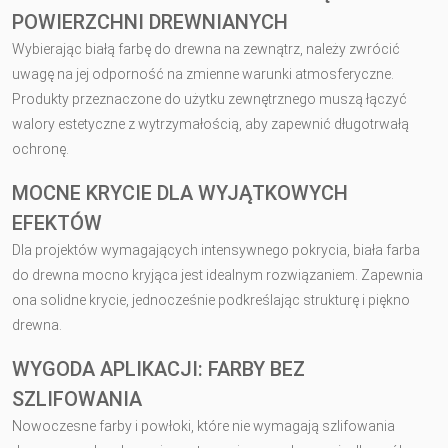
POWIERZCHNI DREWNIANYCH
Wybierając białą farbę do drewna na zewnątrz, należy zwrócić
uwagę na jej odporność na zmienne warunki atmosferyczne.
Produkty przeznaczone do użytku zewnętrznego muszą łączyć
walory estetyczne z wytrzymałością, aby zapewnić długotrwałą
ochronę.
MOCNE KRYCIE DLA WYJĄTKOWYCH
EFEKTÓW
Dla projektów wymagających intensywnego pokrycia, biała farba
do drewna mocno kryjąca jest idealnym rozwiązaniem. Zapewnia
ona solidne krycie, jednocześnie podkreślając strukturę i piękno
drewna.
WYGODA APLIKACJI: FARBY BEZ
SZLIFOWANIA
Nowoczesne farby i powłoki, które nie wymagają szlifowania