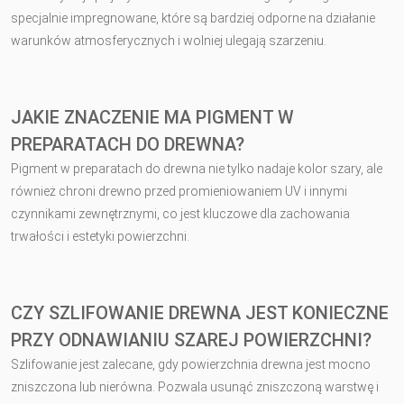
specjalnie impregnowane, które są bardziej odporne na działanie
warunków atmosferycznych i wolniej ulegają szarzeniu.
JAKIE ZNACZENIE MA PIGMENT W
PREPARATACH DO DREWNA?
Pigment w preparatach do drewna nie tylko nadaje kolor szary, ale
również chroni drewno przed promieniowaniem UV i innymi
czynnikami zewnętrznymi, co jest kluczowe dla zachowania
trwałości i estetyki powierzchni.
CZY SZLIFOWANIE DREWNA JEST KONIECZNE
PRZY ODNAWIANIU SZAREJ POWIERZCHNI?
Szlifowanie jest zalecane, gdy powierzchnia drewna jest mocno
zniszczona lub nierówna. Pozwala usunąć zniszczoną warstwę i