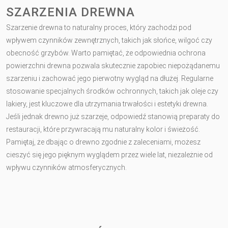
SZARZENIA DREWNA
Szarzenie drewna to naturalny proces, który zachodzi pod
wpływem czynników zewnętrznych, takich jak słońce, wilgoć czy
obecność grzybów. Warto pamiętać, że odpowiednia ochrona
powierzchni drewna pozwala skutecznie zapobiec niepożądanemu
szarzeniu i zachować jego pierwotny wygląd na dłużej. Regularne
stosowanie specjalnych środków ochronnych, takich jak oleje czy
lakiery, jest kluczowe dla utrzymania trwałości i estetyki drewna.
Jeśli jednak drewno już szarzeje, odpowiedź stanowią preparaty do
restauracji, które przywracają mu naturalny kolor i świeżość.
Pamiętaj, że dbając o drewno zgodnie z zaleceniami, możesz
cieszyć się jego pięknym wyglądem przez wiele lat, niezależnie od
wpływu czynników atmosferycznych.