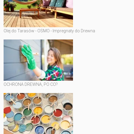
Olej do Tarasów - OSMO - Impregnaty do Drewna
OCHRONA DREWNA, PO CO?