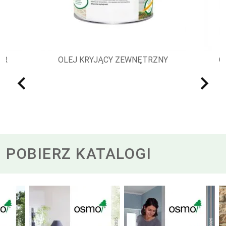
Y
OLEJ LAZUROWY DO OCHRONY
DREWNA: LAZURA DO DREWNA
POBIERZ KATALOGI