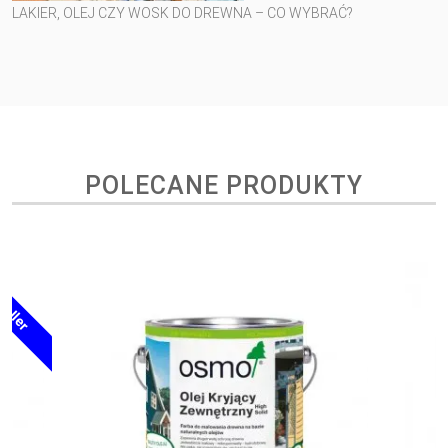
LAKIER, OLEJ CZY WOSK DO DREWNA – CO WYBRAĆ?
POLECANE PRODUKTY
Polecane