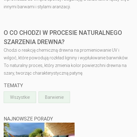
innymi barwami i stylami aranżacji.
O CO CHODZI W PROCESIE NATURALNEGO
SZARZENIA DREWNA?
Chodzi o reakcję chemiczną drewna na promieniowanie UV i
wilgoć, które powodują rozkład ligniny i wypłukiwanie barwników.
To naturalny proces, który zmienia kolor powierzchni drewna na
szary, tworząc charakterystyczną patynę.
TEMATY
Wszystkie
Barwienie
NAJNOWSZE PORADY