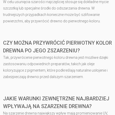
W celu usunięcia szarości najczęściej stosuje się dokładne mycie
szczotką lub specjalne środki do odszarzania drewna. W
trudniejszych przypadkach konieczne może być szlifowanie
powierzchni, aby przywrócić drewno do pierwotnego koloru.
CZY MOŻNA PRZYWRÓCIĆ PIERWOTNY KOLOR
DREWNA PO JEGO ZSZARZENIU?
Tak, przywrócenie pierwotnego koloru drewna jest możliwe dzięki
zastosowaniu odpowiednich preparatów, takich jak oleje
koloryzujące z pigmentem, które podkreślają naturalne usłojenie i
zabezpieczają drewno przed dalszym szarzeniem.
JAKIE WARUNKI ZEWNĘTRZNE NAJBARDZIEJ
WPŁYWAJĄ NA SZARZENIE DREWNA?
Na szarzenie drewna największy wpływ mają promieniowanie UV,