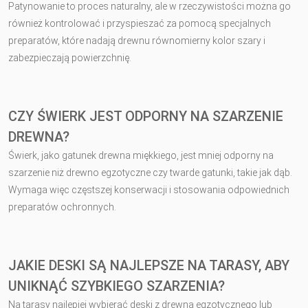
Patynowanie to proces naturalny, ale w rzeczywistości można go
również kontrolować i przyspieszać za pomocą specjalnych
preparatów, które nadają drewnu równomierny kolor szary i
zabezpieczają powierzchnię.
CZY ŚWIERK JEST ODPORNY NA SZARZENIE
DREWNA?
Świerk, jako gatunek drewna miękkiego, jest mniej odporny na
szarzenie niż drewno egzotyczne czy twarde gatunki, takie jak dąb.
Wymaga więc częstszej konserwacji i stosowania odpowiednich
preparatów ochronnych.
JAKIE DESKI SĄ NAJLEPSZE NA TARASY, ABY
UNIKNĄĆ SZYBKIEGO SZARZENIA?
Na tarasy najlepiej wybierać deski z drewna egzotycznego lub