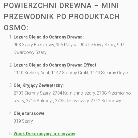
POWIERZCHNI DREWNA – MINI
PRZEWODNIK PO PRODUKTACH
OSMO:
Lazura Olejna do Ochrony Drewna:
903 Szary Bazaltowy, 905 Patyna, 906 Perłowy Szary, 907
Kwarcowy Szary
Lazura Olejna do Ochrony Drewna Effect:
1140 Srebrny Agat, 1142 Srebrny Grafit, 1143 Srebrny Onyks
Olej Kryjący Zewnętrzny:
2703 Ciemny Szary, 2704 Kamienno-szary, 2708 Krzemienno-
szary, 2716 Antracyt, 2735 Jasny szary, 2742 Betonowy
Oleje tarasowe:
019 Szary
Wosk Dekoracyjny intensywny
: