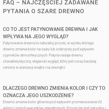
FAQ – NAJCZĘŚCIEJ ZADAWANE
PYTANIA O SZARE DREWNO
CO TO JEST PATYNOWANIE DREWNA I JAK
WPŁYWA NA JEGO WYGLĄD?
Patynowanie drewna to naturalny proces, w wyniku którego
drewno zmienia kolor na szary lub srebrzysty pod wpływem
czynników atmosferycznych. Patyna nadaje drewnu
charakterystyczny, elegancki wygląd, który jest coraz bardziej
ceniony w aranżacji wnętrz i na zewnątrz.
DLACZEGO DREWNO ZMIENIA KOLOR I CZY TO
OZNACZA JEGO USZKODZENIE?
Drewno zmienia kolor głównie pod wpływem promieniowania UV,
wilgoci i innych warunków zewnętrznych. Proces ten jest naturalny i