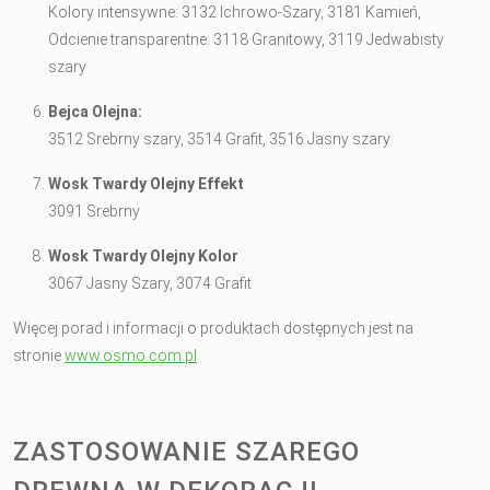
Kolory intensywne: 3132 Ichrowo-Szary, 3181 Kamień,
Odcienie transparentne: 3118 Granitowy, 3119 Jedwabisty
szary
Bejca Olejna:
3512 Srebrny szary, 3514 Grafit, 3516 Jasny szary
Wosk Twardy Olejny Effekt
3091 Srebrny
Wosk Twardy Olejny Kolor
3067 Jasny Szary, 3074 Grafit
Więcej porad i informacji o produktach dostępnych jest na
stronie
www.osmo.com.pl
ZASTOSOWANIE SZAREGO