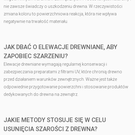
nie zawsze świadczy o uszkodzeniu drewna. W rzeczywistości
zmiana koloru to powierzchniowa reakcja, która nie wpływa
negatywnie na trwałość materiału.
JAK DBAĆ O ELEWACJE DREWNIANE, ABY
ZAPOBIEC SZARZENIU?
Elewacje drewniane wymagają regularnej konserwacji i
zabezpieczania preparatami z filtrami UV, które chronią drewno
przed działaniem warunków zewnętrznych. Ważne jest także
odpowiednie przygotowanie powierzchni i stosowanie produktów
dedykowanych do drewna na zewnątrz.
JAKIE METODY STOSUJE SIĘ W CELU
USUNIĘCIA SZAROŚCI Z DREWNA?