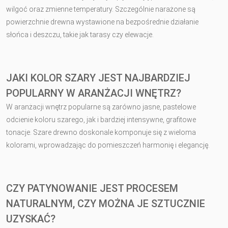
wilgoć oraz zmienne temperatury. Szczególnie narażone są
powierzchnie drewna wystawione na bezpośrednie działanie
słońca i deszczu, takie jak tarasy czy elewacje.
JAKI KOLOR SZARY JEST NAJBARDZIEJ
POPULARNY W ARANŻACJI WNĘTRZ?
W aranżacji wnętrz popularne są zarówno jasne, pastelowe
odcienie koloru szarego, jak i bardziej intensywne, grafitowe
tonacje. Szare drewno doskonale komponuje się z wieloma
kolorami, wprowadzając do pomieszczeń harmonię i elegancję.
CZY PATYNOWANIE JEST PROCESEM
NATURALNYM, CZY MOŻNA JE SZTUCZNIE
UZYSKAĆ?