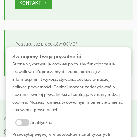
KONTAKT
Poszukujesz produktów OSMO?
Szanujemy Twoją prywatność
ZOBACZ OFERTĘ
Strona wykorzystuje cookies po to aby funkcjonowała
prawidłowo. Zapraszamy do zapoznania się z
informacjami nt wykorzystywania cookies w naszej
polityce prywatności. Poniżej możesz zadecydować o
poziomie swojej prywatności akceptując wybrany rodzaj
cookies. Możesz również w dowolnym momencie zmienic
ustawienia prywatności.
Wróć do poprzedniej
Analityczne
BEZBARWNA OCHRONA UV
Przeczytaj więcej o ciasteczkach analitycznych