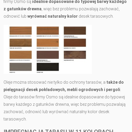
firmy Osmo są
idealnie dopasowane do typowej barwy każdego
z gatunków drewna
, więc bez problemu pozwalają zachować,
odnowić lub
wyrównać naturalny kolor
desek tarasowych.
Oleje można stosować nie tylko do ochrony tarasów, a
także do
pielęgnacji desek pokładowych, mebli ogrodowych i pergoli
.
Oleje do tarasów firmy Osmo są idealnie dopasowane do typowej
barwy każdego z gatunków drewna, więc bez problemu pozwalają
zachować, odnowić lub wyrównać naturalny kolor desek
tarasowych.
IMPREGNACJA TARASU W 11 KOLORACH