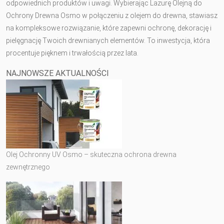
odpowiednich produktów i uwagi. Wybierając Lazurę Olejną do
Ochrony Drewna Osmo w połączeniu z olejem do drewna, stawiasz
na kompleksowe rozwiązanie, które zapewni ochronę, dekorację i
pielęgnację Twoich drewnianych elementów. To inwestycja, która
procentuje pięknem i trwałością przez lata.
NAJNOWSZE AKTUALNOŚCI
Olej Ochronny UV Osmo – skuteczna ochrona drewna
zewnętrznego