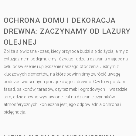
OCHRONA DOMU I DEKORACJA
DREWNA: ZACZYNAMY OD LAZURY
OLEJNEJ
Zbliża się wiosna - czas, kiedy przyroda budzi się do życia, a my z
entuzjazmem podejmujemy różnego rodzaju działania mające na
celu odświeżenie i upiększenie naszego otoczenia. Jednym z
kluczowych elementów, na które powinniśmy zwrócić uwagę
podczas wiosennych porządków, jest drewno. Czy to w postaci
fasad, balkonów, tarasów, czy też mebli ogrodowych – wszędzie
tam, gdzie drewno wystawione jest na działanie czynników
atmosferycznych, konieczna jest jego odpowiednia ochrona i
pielęgnacja.