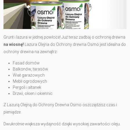
Grunt i lazura w jednej powłoce! Już teraz zadbaj o ochronę drewna
na wiosnę!
Lazura Olejna do Ochrony drewna Osmo jest idealna do
ochrony drewna na zewnątrz:
Fasad domów
Balkonów, tarasów
Wiat garażowych
Mebli ogrodowych
Pergoli i altanek
Drzwi, okien i okiennic
Z Lazurą Olejną do Ochrony Drewna Osmo oszczędzisz czas i
pieniądze.
Dwukrotnie większa wydajność dzięki wysokiej zawartości oleju.