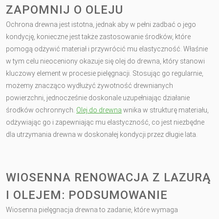
ZAPOMNIJ O OLEJU
Ochrona drewna jest istotna, jednak aby w pełni zadbać o jego
kondycję, konieczne jest także zastosowanie środków, które
pomogą odżywić materiał i przywrócić mu elastyczność. Właśnie
w tym celu nieoceniony okazuje się olej do drewna, który stanowi
kluczowy element w procesie pielęgnacji. Stosując go regularnie,
możemy znacząco wydłużyć żywotność drewnianych
powierzchni, jednocześnie doskonale uzupełniając działanie
środków ochronnych.
Olej do drewna
wnika w strukturę materiału,
odżywiając go i zapewniając mu elastyczność, co jest niezbędne
dla utrzymania drewna w doskonałej kondycji przez długie lata.
WIOSENNA RENOWACJA Z LAZURĄ
I OLEJEM: PODSUMOWANIE
Wiosenna pielęgnacja drewna to zadanie, które wymaga