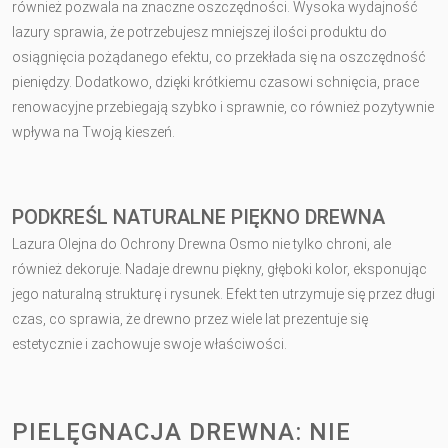
również pozwala na znaczne oszczędności. Wysoka wydajność
lazury sprawia, że potrzebujesz mniejszej ilości produktu do
osiągnięcia pożądanego efektu, co przekłada się na oszczędność
pieniędzy. Dodatkowo, dzięki krótkiemu czasowi schnięcia, prace
renowacyjne przebiegają szybko i sprawnie, co również pozytywnie
wpływa na Twoją kieszeń.
PODKREŚL NATURALNE PIĘKNO DREWNA
Lazura Olejna do Ochrony Drewna Osmo nie tylko chroni, ale
również dekoruje. Nadaje drewnu piękny, głęboki kolor, eksponując
jego naturalną strukturę i rysunek. Efekt ten utrzymuje się przez długi
czas, co sprawia, że drewno przez wiele lat prezentuje się
estetycznie i zachowuje swoje właściwości.
PIELĘGNACJA DREWNA: NIE