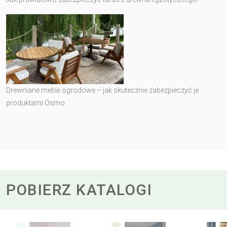
Drewniane meble ogrodowe – jak skutecznie zabezpieczyć je
produktami Osmo
POBIERZ KATALOGI