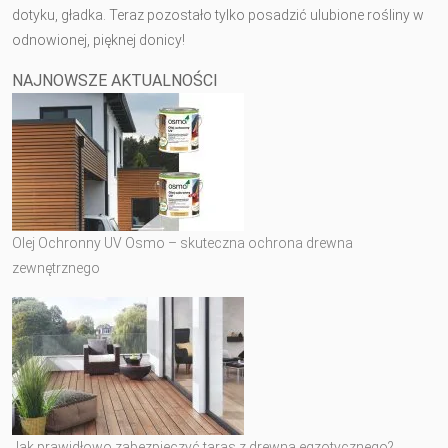
dotyku, gładka. Teraz pozostało tylko posadzić ulubione rośliny w
odnowionej, pięknej donicy!
NAJNOWSZE AKTUALNOŚCI
Olej Ochronny UV Osmo – skuteczna ochrona drewna
zewnętrznego
Jak prawidłowo zabezpieczyć taras z drewna egzotycznego?