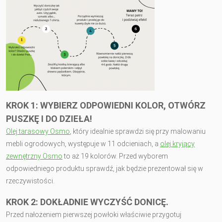
KROK 1: WYBIERZ ODPOWIEDNI KOLOR, OTWÓRZ
PUSZKĘ I DO DZIEŁA!
Olej tarasowy Osmo
, który idealnie sprawdzi się przy malowaniu
mebli ogrodowych, występuje w 11 odcieniach, a
olej kryjący
zewnętrzny Osmo
to aż 19 kolorów. Przed wyborem
odpowiedniego produktu sprawdź, jak będzie prezentował się w
rzeczywistości.
KROK 2: DOKŁADNIE WYCZYŚĆ DONICĘ.
Przed nałożeniem pierwszej powłoki właściwie przygotuj