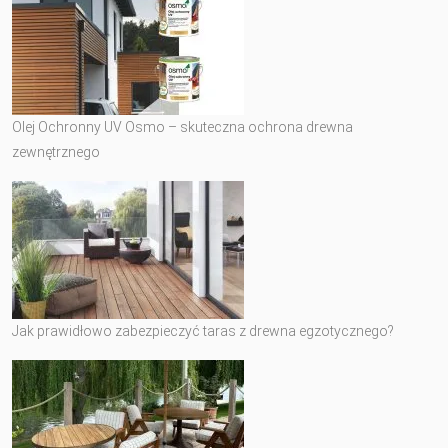
Olej Ochronny UV Osmo – skuteczna ochrona drewna
zewnętrznego
Jak prawidłowo zabezpieczyć taras z drewna egzotycznego?