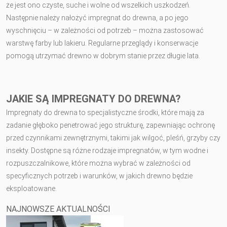
że jest ono czyste, suche i wolne od wszelkich uszkodzeń.
Następnie należy nałożyć impregnat do drewna, a po jego
wyschnięciu – w zależności od potrzeb – można zastosować
warstwę farby lub lakieru. Regularne przeglądy i konserwacje
pomogą utrzymać drewno w dobrym stanie przez długie lata.
JAKIE SĄ IMPREGNATY DO DREWNA?
Impregnaty do drewna to specjalistyczne środki, które mają za
zadanie głęboko penetrować jego strukturę, zapewniając ochronę
przed czynnikami zewnętrznymi, takimi jak wilgoć, pleśń, grzyby czy
insekty. Dostępne są różne rodzaje impregnatów, w tym wodne i
rozpuszczalnikowe, które można wybrać w zależności od
specyficznych potrzeb i warunków, w jakich drewno będzie
eksploatowane.
NAJNOWSZE AKTUALNOŚCI