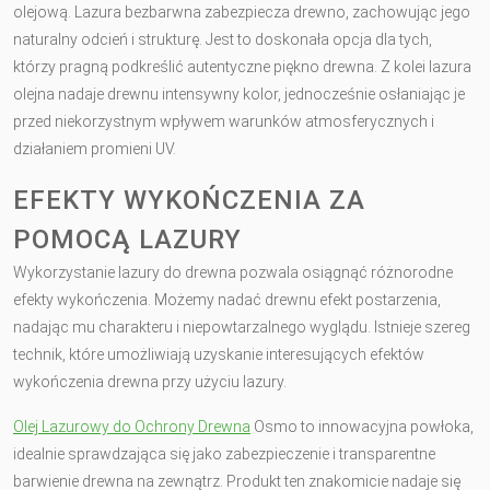
olejową. Lazura bezbarwna zabezpiecza drewno, zachowując jego
naturalny odcień i strukturę. Jest to doskonała opcja dla tych,
którzy pragną podkreślić autentyczne piękno drewna. Z kolei lazura
olejna nadaje drewnu intensywny kolor, jednocześnie osłaniając je
przed niekorzystnym wpływem warunków atmosferycznych i
działaniem promieni UV.
EFEKTY WYKOŃCZENIA ZA
POMOCĄ LAZURY
Wykorzystanie lazury do drewna pozwala osiągnąć różnorodne
efekty wykończenia. Możemy nadać drewnu efekt postarzenia,
nadając mu charakteru i niepowtarzalnego wyglądu. Istnieje szereg
technik, które umożliwiają uzyskanie interesujących efektów
wykończenia drewna przy użyciu lazury.
Olej Lazurowy do Ochrony Drewna
Osmo to innowacyjna powłoka,
idealnie sprawdzająca się jako zabezpieczenie i transparentne
barwienie drewna na zewnątrz. Produkt ten znakomicie nadaje się