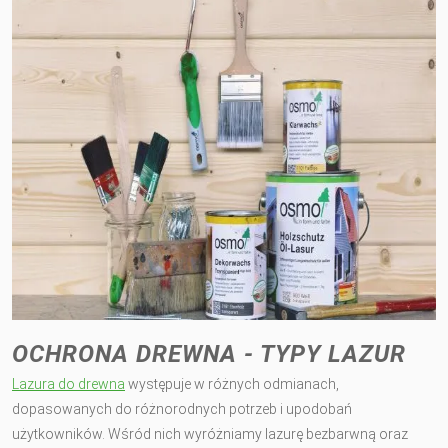
OCHRONA DREWNA - TYPY LAZUR
Lazura do drewna
występuje w różnych odmianach,
dopasowanych do różnorodnych potrzeb i upodobań
użytkowników. Wśród nich wyróżniamy lazurę bezbarwną oraz