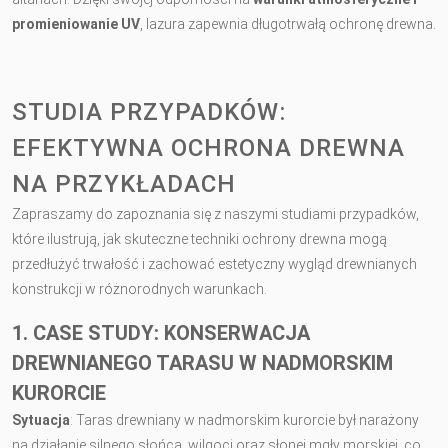
promieniowanie UV
, lazura zapewnia długotrwałą ochronę drewna.
STUDIA PRZYPADKÓW:
EFEKTYWNA OCHRONA DREWNA
NA PRZYKŁADACH
Zapraszamy do zapoznania się z naszymi studiami przypadków,
które ilustrują, jak skuteczne techniki ochrony drewna mogą
przedłużyć trwałość i zachować estetyczny wygląd drewnianych
konstrukcji w różnorodnych warunkach.
1. CASE STUDY: KONSERWACJA
DREWNIANEGO TARASU W NADMORSKIM
KURORCIE
Sytuacja
: Taras drewniany w nadmorskim kurorcie był narażony
na działanie silnego słońca, wilgoci oraz słonej mgły morskiej, co