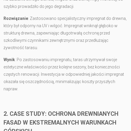
szybko prowadziło do jego degradacji.
Rozwiązanie
: Zastosowano specjalistyczny impregnat do drewna,
który był odporny na UV i wilgoć. Impregnat wniknął głęboko w
strukturę drewna, zapewniając długotrwałą ochronę przed
szkodliwymi czynnikami zewnętrznymi oraz przedłużając
żywotność tarasu.
Wynik
: Po zastosowaniu impregnatu, taras utrzymywał swoje
estetyczne właściwości przez kolejne sezony, bez konieczności
częstych renowacji. Inwestycja w odpowiedniej jakości impregnat
okazała się oszczędnością, minimalizując koszty przyszłych
napraw.
2. CASE STUDY: OCHRONA DREWNIANYCH
FASAD W EKSTREMALNYCH WARUNKACH