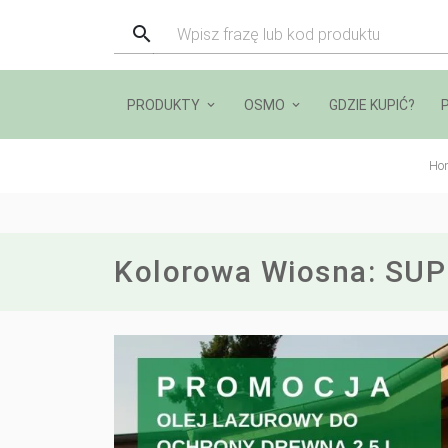
PRODUKTY
OSMO
GDZIE KUPIĆ?
Ho
Kolorowa Wiosna: SUP