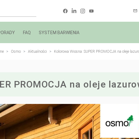
PORADY
FAQ
SYSTEM BARWIENIA
me
Osmo
Aktualności
Kolorowa Wiosna: SUPER PROMOCJA na oleje lazur
ER PROMOCJA na oleje lazuro