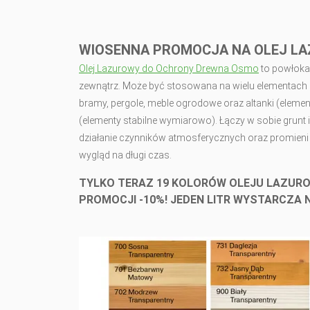
WIOSENNA PROMOCJA NA OLEJ L
Olej Lazurowy do Ochrony Drewna Osmo
to p
owłoka,
zewnątrz. Może być stosowana na wielu elementach dr
bramy, pergole, meble ogrodowe oraz altanki (elemen
(elementy stabilne wymiarowo). Łączy w sobie grunt
działanie czynników atmosferycznych oraz promieni
wygląd na długi czas.
TYLKO TERAZ 19 KOLORÓW OLEJU LAZURO
PROMOCJI -10%!
JEDEN LITR WYSTARCZA N