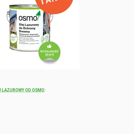
J LAZUROWY OD OSMO
: