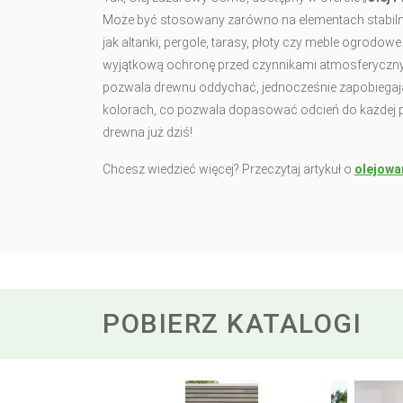
Może być stosowany zarówno na elementach stabilnych
jak altanki, pergole, tarasy, płoty czy meble ogrodow
wyjątkową ochronę przed czynnikami atmosferyczn
pozwala drewnu oddychać, jednocześnie zapobiegając
kolorach, co pozwala dopasować odcień do każdej po
drewna już dziś!
Chcesz wiedzieć więcej? Przeczytaj artykuł o
olejowa
POBIERZ KATALOGI