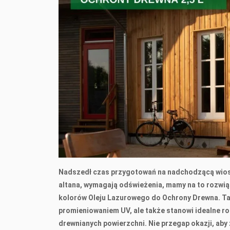
Nadszedł czas przygotowań na nadchodzącą wiosnę!
altana, wymagają odświeżenia, mamy na to rozwiąz
kolorów Oleju Lazurowego do Ochrony Drewna. Ta
promieniowaniem UV, ale także stanowi idealne ro
drewnianych powierzchni. Nie przegap okazji, aby 