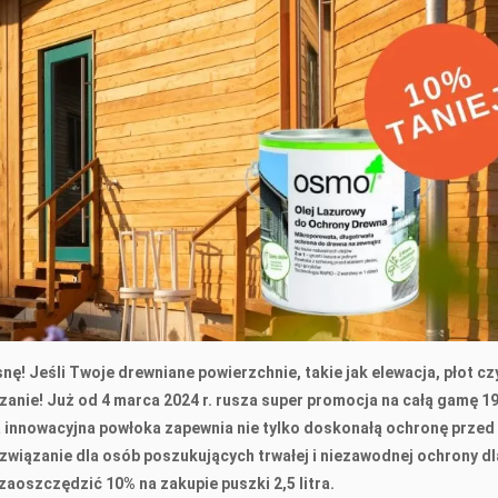
 Jeśli Twoje drewniane powierzchnie, takie jak elewacja, płot cz
anie! Już od 4 marca 2024 r. rusza super promocja na całą gamę 1
 innowacyjna powłoka zapewnia nie tylko doskonałą ochronę przed
związanie dla osób poszukujących trwałej i niezawodnej ochrony dl
zaoszczędzić 10% na zakupie puszki 2,5 litra.