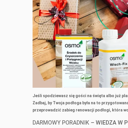
Jeśli spodziewasz się gości na święta albo już pl
Zadbaj, by Twoja podłoga była na to przygotowana
przeprowadzić zabieg renowacji podłogi, która wc
DARMOWY PORADNIK
– WIEDZA W P