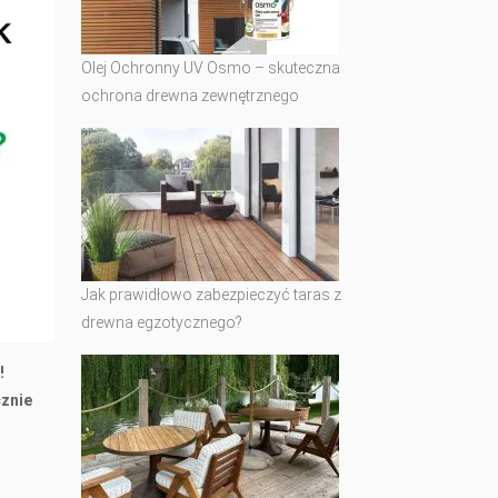
Olej Ochronny UV Osmo – skuteczna
ochrona drewna zewnętrznego
Jak prawidłowo zabezpieczyć taras z
drewna egzotycznego?
!
cznie