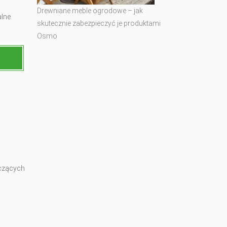
Drewniane meble ogrodowe – jak
alne
skutecznie zabezpieczyć je produktami
Osmo
yczących