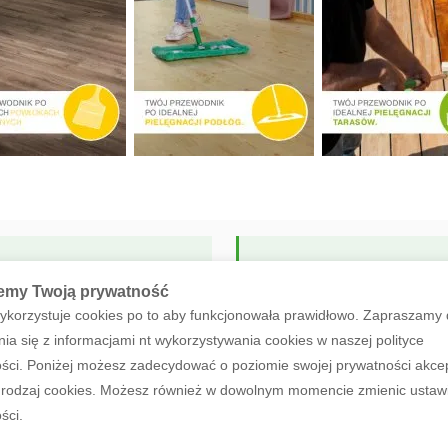
Poszukujesz produktów O
emy Twoją prywatność
ykorzystuje cookies po to aby funkcjonowała prawidłowo. Zapraszamy
ZOBACZ OFERTĘ
ia się z informacjami nt wykorzystywania cookies w naszej polityce
ści. Poniżej możesz zadecydować o poziomie swojej prywatności akce
rodzaj cookies. Możesz również w dowolnym momencie zmienic ustaw
ści.