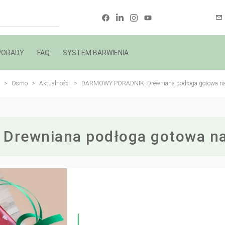
PORADY
FAQ
SYSTEM BARWIENIA
Osmo
Aktualności
DARMOWY PORADNIK: Drewniana podłoga gotowa na
rewniana podłoga gotowa na