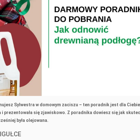
anujesz Sylwestra w domowym zaciszu – ten poradnik jest dla Ciebie
 i prezentowała się zjawiskowo. Z poradnika dowiesz się jak skute
ześniej była olejowana.
IGUŁCE