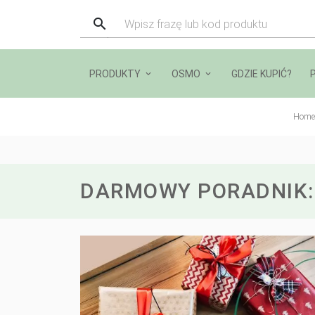
PRODUKTY
OSMO
GDZIE KUPIĆ?
Home
DARMOWY PORADNIK: D