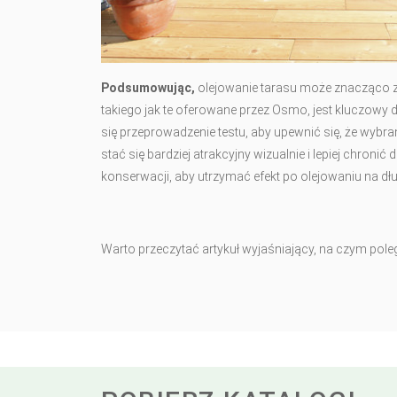
Podsumowując,
olejowanie tarasu może znacząco z
takiego jak te oferowane przez Osmo, jest kluczowy 
się przeprowadzenie testu, aby upewnić się, że wybr
stać się bardziej atrakcyjny wizualnie i lepiej chron
konserwacji, aby utrzymać efekt po olejowaniu na dłu
Warto przeczytać artykuł wyjaśniający, na czym pol