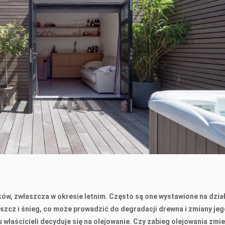
w, zwłaszcza w okresie letnim. Często są one wystawione na dzia
szcz i śnieg, co może prowadzić do degradacji drewna i zmiany je
u właścicieli decyduje się na olejowanie. Czy zabieg olejowania zmie