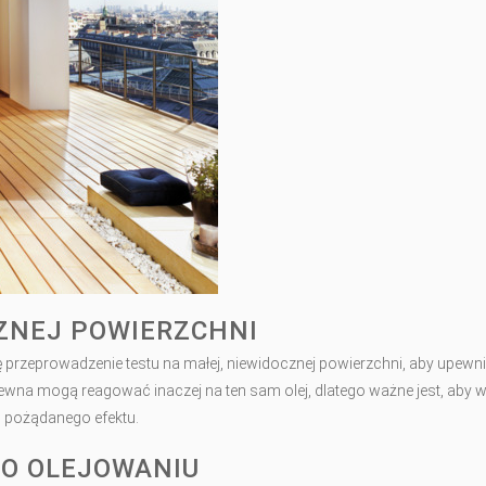
ZNEJ POWIERZCHNI
 przeprowadzenie testu na małej, niewidocznej powierzchni, aby upewnić
rewna mogą reagować inaczej na ten sam olej, dlatego ważne jest, aby 
i pożądanego efektu.
PO OLEJOWANIU