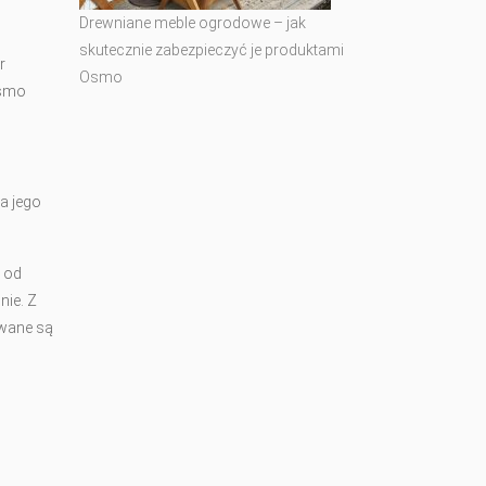
Drewniane meble ogrodowe – jak
skutecznie zabezpieczyć je produktami
r
Osmo
Osmo
a jego
od
nie. Z
owane są