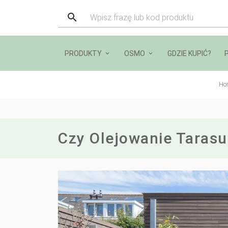
PRODUKTY
OSMO
GDZIE KUPIĆ?
Ho
Czy Olejowanie Tarasu