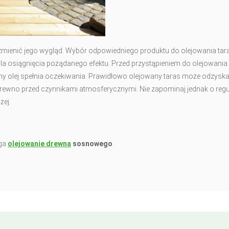
mienić jego wygląd. Wybór odpowiedniego produktu do olejowania tar
dla osiągnięcia pożądanego efektu. Przed przystąpieniem do olejowania
any olej spełnia oczekiwania. Prawidłowo olejowany taras może odzyska
ić drewno przed czynnikami atmosferycznymi. Nie zapominaj jednak o regu
żej.
ega
olejowanie drewna
sosnowego
.