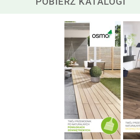
POBIERZ KATALOGI