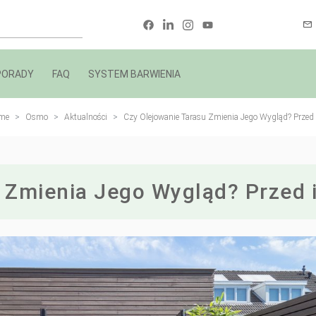
PORADY
FAQ
SYSTEM BARWIENIA
me
Osmo
Aktualności
Czy Olejowanie Tarasu Zmienia Jego Wygląd? Przed 
 Zmienia Jego Wygląd? Przed 