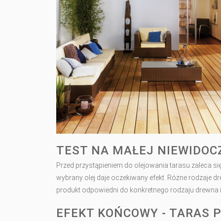
TEST NA MAŁEJ NIEWIDOC
Przed przystąpieniem do olejowania tarasu zaleca się
wybrany olej daje oczekiwany efekt. Różne rodzaje d
produkt odpowiedni do konkretnego rodzaju drewna 
EFEKT KOŃCOWY - TARAS 