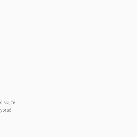
 się, że
wybrać