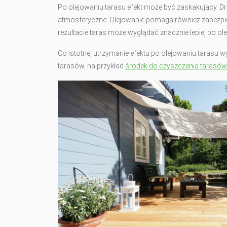
Po olejowaniu tarasu efekt może być zaskakujący. Dr
atmosferyczne. Olejowanie pomaga również zabezpiec
rezultacie taras może wyglądać znacznie lepiej po ole
Co istotne, utrzymanie efektu po olejowaniu tarasu 
tarasów, na przykład
środek do czyszczenia tarasów