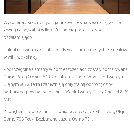
Wykonana z kilku różnych gatunków drewna wewnątrz, jak i na
zewnątrz, prywatna willa w Wietnamie prezentuje się
oszałamiająco.
Gatunki drewna teak i dąb zostały wybrane do różnych elementów
w willi i wokół niej.
Poszczególne elementy w pomieszczeniach zostały pomalowane
Osmo Bejcą Olejną 3543 Koniak oraz Osmo Woskiem Twardym
Olejnym 3073 Terra i zapewniają optymalną ochronę dzięki
bezbarwnej powłoce wierzchniej Wosk Twardy Olejny Original 3062
Mat.
Zewnętrzne powierzchnie drewniane zostały pokryte Lazurą Olejną
Osmo 708 Teak i Bezbarwną Lazurą Osmo 701.