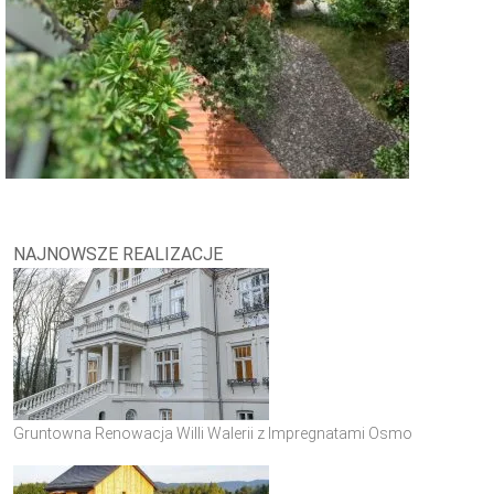
NAJNOWSZE REALIZACJE
Gruntowna Renowacja Willi Walerii z Impregnatami Osmo