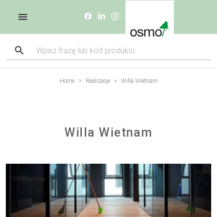
Home
Realizacje
Willa Wietnam
Willa Wietnam