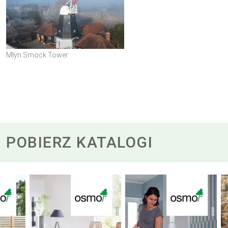
Młyn Smock Tower
POBIERZ KATALOGI