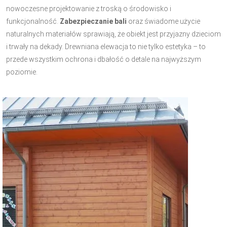
nowoczesne projektowanie z troską o środowisko i
funkcjonalność.
Zabezpieczanie bali
oraz świadome użycie
naturalnych materiałów sprawiają, że obiekt jest przyjazny dzieciom
i trwały na dekady. Drewniana elewacja to nie tylko estetyka – to
przede wszystkim ochrona i dbałość o detale na najwyższym
poziomie.