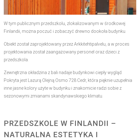
W tym publicznym przedszkolu, zlokalizowanym w środkowej
Finlandii, można poczuć i zobaczyć drewno dookoła budynku.
Obiekt został zaprojektowany przez Arkkitehtipalvelu, a w proces
projektowania został zaangażowany personel oraz dzieci z
przedszkola.
Zewnętrzna okładzina z bali nadaje budynkowi ciepły wygląd.
Pokryta jest Lazurą Olejną Osmo 728 Cedr, która pięknie uzupełnia
inne jasne kolory użyte w budynku i znakomicie radzi sobie z
sezonowymi zmianami skandynawskiego klimatu.
PRZEDSZKOLE W FINLANDII –
NATURALNA ESTETYKA I