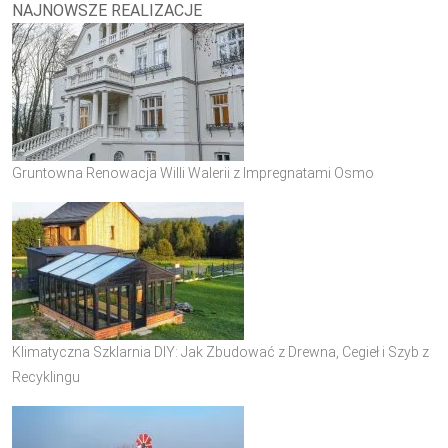
NAJNOWSZE REALIZACJE
Gruntowna Renowacja Willi Walerii z Impregnatami Osmo
Klimatyczna Szklarnia DIY: Jak Zbudować z Drewna, Cegieł i Szyb z
Recyklingu