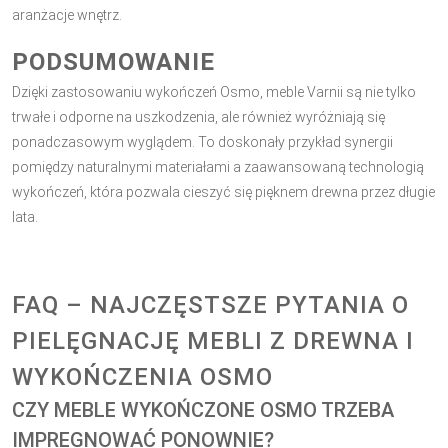
aranżacje wnętrz.
PODSUMOWANIE
Dzięki zastosowaniu wykończeń Osmo, meble Varnii są nie tylko
trwałe i odporne na uszkodzenia, ale również wyróżniają się
ponadczasowym wyglądem. To doskonały przykład synergii
pomiędzy naturalnymi materiałami a zaawansowaną technologią
wykończeń, która pozwala cieszyć się pięknem drewna przez długie
lata.
FAQ – NAJCZĘSTSZE PYTANIA O
PIELĘGNACJĘ MEBLI Z DREWNA I
WYKOŃCZENIA OSMO
CZY MEBLE WYKOŃCZONE OSMO TRZEBA
IMPREGNOWAĆ PONOWNIE?