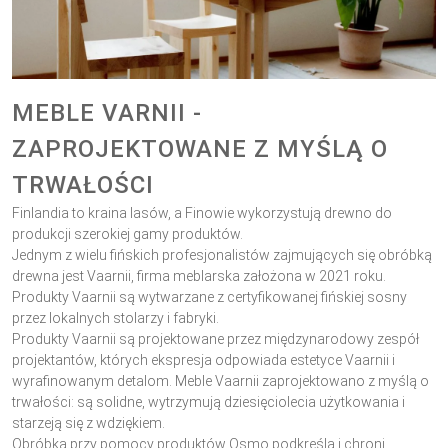
MEBLE VARNII -
ZAPROJEKTOWANE Z MYŚLĄ O
TRWAŁOŚCI
Finlandia to kraina lasów, a Finowie wykorzystują drewno do
produkcji szerokiej gamy produktów.
Jednym z wielu fińskich profesjonalistów zajmujących się obróbką
drewna jest Vaarnii, firma meblarska założona w 2021 roku.
Produkty Vaarnii są wytwarzane z certyfikowanej fińskiej sosny
przez lokalnych stolarzy i fabryki.
Produkty Vaarnii są projektowane przez międzynarodowy zespół
projektantów, których ekspresja odpowiada estetyce Vaarnii i
wyrafinowanym detalom. Meble Vaarnii zaprojektowano z myślą o
trwałości: są solidne, wytrzymują dziesięciolecia użytkowania i
starzeją się z wdziękiem.
Obróbka przy pomocy produktów Osmo podkreśla i chroni