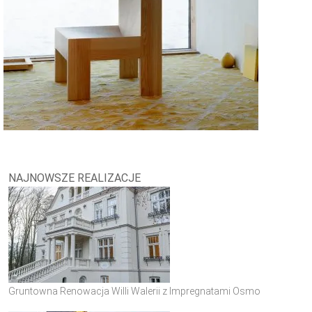
NAJNOWSZE REALIZACJE
Gruntowna Renowacja Willi Walerii z Impregnatami Osmo