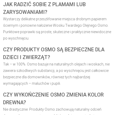
JAK RADZIĆ SOBIE Z PLAMAMI LUB
ZARYSOWANIAMI?
Wystarczy delikatne przeszlifowanie miejsca drobnym papierem
ściernym i ponowne nałożenie Wosku Twardego Olejnego Osmo.
Punktowe poprawki są proste, skuteczne i praktycznie niewidoczne
po wyschnięciu.
CZY PRODUKTY OSMO SĄ BEZPIECZNE DLA
DZIECI I ZWIERZĄT?
Tak – w 100%. Osmo bazuje na naturalnych olejach i woskach, nie
zawiera szkodliwych substancji, a po wyschnięciu jest całkowicie
bezpieczne dla domowników, również tych najbardziej
wymagających – maluchów i pupili.
CZY WYKOŃCZENIE OSMO ZMIENIA KOLOR
DREWNA?
Nie drastycznie. Produkty Osmo zachowują naturalny odcień