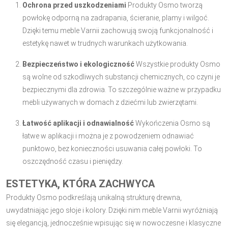
Ochrona przed uszkodzeniami
Produkty Osmo tworzą
powłokę odporną na zadrapania, ścieranie, plamy i wilgoć.
Dzięki temu meble Varnii zachowują swoją funkcjonalność i
estetykę nawet w trudnych warunkach użytkowania.
Bezpieczeństwo i ekologiczność
Wszystkie produkty Osmo
są wolne od szkodliwych substancji chemicznych, co czyni je
bezpiecznymi dla zdrowia. To szczególnie ważne w przypadku
mebli używanych w domach z dziećmi lub zwierzętami.
Łatwość aplikacji i odnawialność
Wykończenia Osmo są
łatwe w aplikacji i można je z powodzeniem odnawiać
punktowo, bez konieczności usuwania całej powłoki. To
oszczędność czasu i pieniędzy.
ESTETYKA, KTÓRA ZACHWYCA
Produkty Osmo podkreślają unikalną strukturę drewna,
uwydatniając jego słoje i kolory. Dzięki nim meble Varnii wyróżniają
się elegancją, jednocześnie wpisując się w nowoczesne i klasyczne