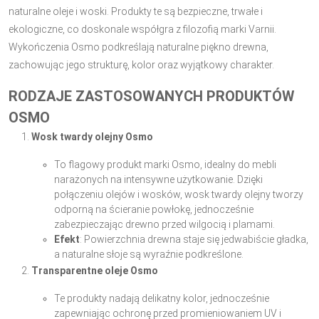
naturalne oleje i woski. Produkty te są bezpieczne, trwałe i
ekologiczne, co doskonale współgra z filozofią marki Varnii.
Wykończenia Osmo podkreślają naturalne piękno drewna,
zachowując jego strukturę, kolor oraz wyjątkowy charakter.
RODZAJE ZASTOSOWANYCH PRODUKTÓW
OSMO
Wosk twardy olejny Osmo
To flagowy produkt marki Osmo, idealny do mebli
narażonych na intensywne użytkowanie. Dzięki
połączeniu olejów i wosków, wosk twardy olejny tworzy
odporną na ścieranie powłokę, jednocześnie
zabezpieczając drewno przed wilgocią i plamami.
Efekt
: Powierzchnia drewna staje się jedwabiście gładka,
a naturalne słoje są wyraźnie podkreślone.
Transparentne oleje Osmo
Te produkty nadają delikatny kolor, jednocześnie
zapewniając ochronę przed promieniowaniem UV i