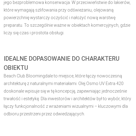
jego bezproblemowa konserwacja. W przeciwieństwie do lakierów,
które wymagają szlifowania przy odświeżaniu, olejowaną
powierzchnię wystarczy oczyścić i nałożyć nową warstwę
preparatu. To szczególnie ważne w obiektach komercyjnych, gdzie
liczy się czas i prostota obsługi.
IDEALNE DOPASOWANIE DO CHARAKTERU
OBIEKTU
Beach Club Bloomingdale to miejsce, które łączy nowoczesną
architekturę z naturalnymi materiałami. Olej Osmo UV Extra 420
doskonale wpisuje się w tę koncepcję, zapewniając jednocześnie
trwałość i estetykę. Dla inwestorów i architektów był to wybór, który
łączy funkcjonalność z wrażeniami wizualnymi – kluczowymi dla
odbioru przestrzeni przez odwiedzających.