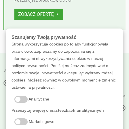
Poszukujesz produktów OSMO?
ZOBACZ OFERTĘ
Szanujemy Twoją prywatność
Strona wykorzystuje cookies po to aby funkcjonowała
prawidłowo. Zapraszamy do zapoznania się z
informacjami nt wykorzystywania cookies w naszej
polityce prywatności. Poniżej możesz zadecydować o
Wróć do poprzedniej
poziomie swojej prywatności akceptując wybrany rodzaj
cookies. Możesz również w dowolnym momencie zmienic
CHILIJSKI PAŁAC
ustawienia prywatności.
Czytaj dalej
Analityczne
DOM MIESZKALNY
Przeczytaj więcej o ciasteczkach analitycznych
Marketingowe