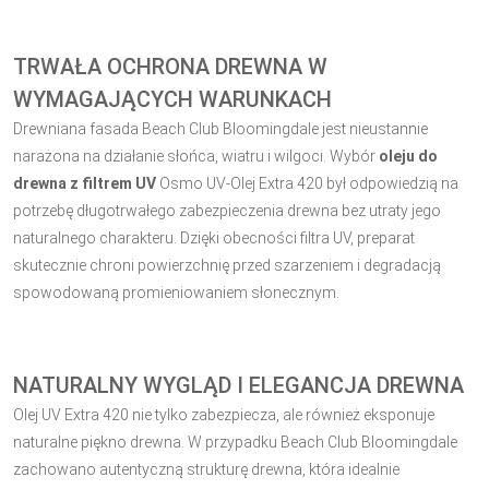
TRWAŁA OCHRONA DREWNA W
WYMAGAJĄCYCH WARUNKACH
Drewniana fasada Beach Club Bloomingdale jest nieustannie
narażona na działanie słońca, wiatru i wilgoci. Wybór
oleju do
drewna z filtrem UV
Osmo UV-Olej Extra 420 był odpowiedzią na
potrzebę długotrwałego zabezpieczenia drewna bez utraty jego
naturalnego charakteru. Dzięki obecności filtra UV, preparat
skutecznie chroni powierzchnię przed szarzeniem i degradacją
spowodowaną promieniowaniem słonecznym.
NATURALNY WYGLĄD I ELEGANCJA DREWNA
Olej UV Extra 420 nie tylko zabezpiecza, ale również eksponuje
naturalne piękno drewna. W przypadku Beach Club Bloomingdale
zachowano autentyczną strukturę drewna, która idealnie