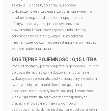
zaledwie 1-2 godzin, co sprawia, że prace
wykończeniowe przebiegają szybciej i sprawniej. To
idealne rozwiązanie dla osób ceniących sobie
efektywność i wysoką jakość wykończenia
powierzchni. Utwardzacz zapewnia także lepszą
odporność na ścieranie, wilgoć i uszkodzenia
mechaniczne, co czyni go niezastąpionym w miejscach
o dużym natężeniu ruchu.
DOSTĘPNE POJEMNOŚCI: 0,15 LITRA
Produkt dostępny jest w poręcznej pojemności 0,15 litra,
co pozwala na precyzyjne dozowanie i optymalne
wykorzystanie preparatu. Jest kompatybilny z woskami
twardymi olejnymi marki Osmo, co gwarantuje
doskonałe rezultaty przy każdej aplikacji. Utwardzacz
wosku sprawdzi się zarówno w profesjonalnych
pracach renowacyjnych, jak i w domowym
zastosowaniu. Dzięki niemu drewniane podłogi, meble i