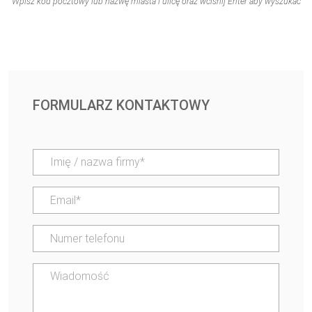
Wpisz kod pocztowy lub nazwę miasta i ulicę oraz wciśnij Enter aby wyszukać
FORMULARZ KONTAKTOWY