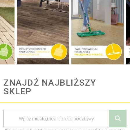
ZNAJDŹ NAJBLIŻSZY
SKLEP