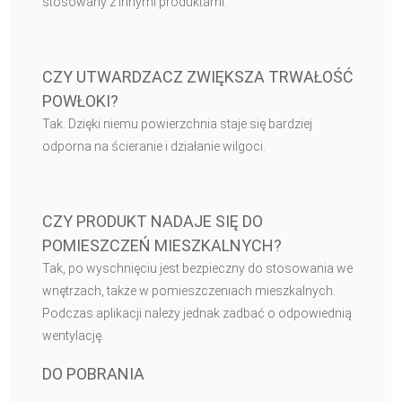
stosowany z innymi produktami.
CZY UTWARDZACZ ZWIĘKSZA TRWAŁOŚĆ
POWŁOKI?
Tak. Dzięki niemu powierzchnia staje się bardziej
odporna na ścieranie i działanie wilgoci.
CZY PRODUKT NADAJE SIĘ DO
POMIESZCZEŃ MIESZKALNYCH?
Tak, po wyschnięciu jest bezpieczny do stosowania we
wnętrzach, także w pomieszczeniach mieszkalnych.
Podczas aplikacji należy jednak zadbać o odpowiednią
wentylację.
DO POBRANIA