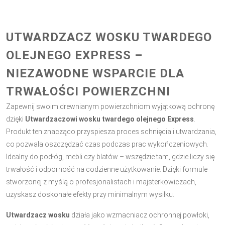
UTWARDZACZ WOSKU TWARDEGO
OLEJNEGO EXPRESS –
NIEZAWODNE WSPARCIE DLA
TRWAŁOŚCI POWIERZCHNI
Zapewnij swoim drewnianym powierzchniom wyjątkową ochronę
dzięki
Utwardzaczowi wosku twardego olejnego Express
.
Produkt ten znacząco przyspiesza proces schnięcia i utwardzania,
co pozwala oszczędzać czas podczas prac wykończeniowych.
Idealny do podłóg, mebli czy blatów – wszędzie tam, gdzie liczy się
trwałość i odporność na codzienne użytkowanie. Dzięki formule
stworzonej z myślą o profesjonalistach i majsterkowiczach,
uzyskasz doskonałe efekty przy minimalnym wysiłku.
Utwardzacz wosku
działa jako wzmacniacz ochronnej powłoki,