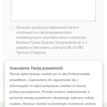
Wyrażam zgodę na przetwarzanie danych
osobowych w celu przesyłania treści
marketingowych na podany adres e-mail przez
Nobless Polska Zbigniew Sierzputowski sp. k. z
siedzibą w Sierosławiu, ul.skrajna 3B, 62-080
Tarnowo Podgórne.
* Pole obowiązkowe
Szanujemy Twoją prywatność
WYŚLIJ WIADOMOŚĆ
Strona wykorzystuje cookies po to aby funkcjonowała
prawidłowo. Zapraszamy do zapoznania się z
informacjami nt wykorzystywania cookies w naszej
polityce prywatności. Poniżej możesz zadecydować o
poziomie swojej prywatności akceptując wybrany rodzaj
cookies. Możesz również w dowolnym momencie zmienic