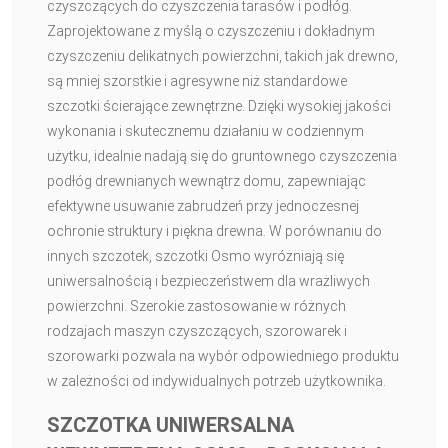
czyszczących do czyszczenia tarasów i podłóg.
Zaprojektowane z myślą o czyszczeniu i dokładnym
czyszczeniu delikatnych powierzchni, takich jak drewno,
są mniej szorstkie i agresywne niż standardowe
szczotki ścierające zewnętrzne. Dzięki wysokiej jakości
wykonania i skutecznemu działaniu w codziennym
użytku, idealnie nadają się do gruntownego czyszczenia
podłóg drewnianych wewnątrz domu, zapewniając
efektywne usuwanie zabrudzeń przy jednoczesnej
ochronie struktury i piękna drewna. W porównaniu do
innych szczotek, szczotki Osmo wyróżniają się
uniwersalnością i bezpieczeństwem dla wrażliwych
powierzchni. Szerokie zastosowanie w różnych
rodzajach maszyn czyszczących, szorowarek i
szorowarki pozwala na wybór odpowiedniego produktu
w zależności od indywidualnych potrzeb użytkownika.
SZCZOTKA UNIWERSALNA