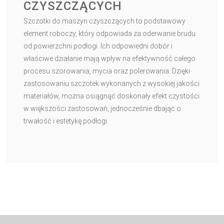
CZYSZCZĄCYCH
Szczotki do maszyn czyszczących to podstawowy
element roboczy, który odpowiada za oderwanie brudu
od powierzchni podłogi. Ich odpowiedni dobór i
właściwe działanie mają wpływ na efektywność całego
procesu szorowania, mycia oraz polerowania. Dzięki
zastosowaniu szczotek wykonanych z wysokiej jakości
materiałów, można osiągnąć doskonały efekt czystości
w większości zastosowań, jednocześnie dbając o
trwałość i estetykę podłogi.