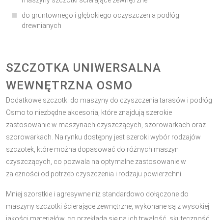
maszyny szczotki ścierające zewnętrzne
do gruntownego i głębokiego oczyszczenia podłóg
drewnianych
SZCZOTKA UNIWERSALNA
WEWNĘTRZNA OSMO
Dodatkowe szczotki do maszyny do czyszczenia tarasów i podłóg
Osmo to niezbędne akcesoria, które znajdują szerokie
zastosowanie w maszynach czyszczących, szorowarkach oraz
szorowarkach. Na rynku dostępny jest szeroki wybór rodzajów
szczotek, które można dopasować do różnych maszyn
czyszczących, co pozwala na optymalne zastosowanie w
zależności od potrzeb czyszczenia i rodzaju powierzchni.
Mniej szorstkie i agresywne niż standardowo dołączone do
maszyny szczotki ścierające zewnętrzne, wykonane są z wysokiej
jakości materiałów, co przekłada się na ich trwałość, skuteczność