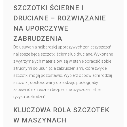
SZCZOTKI ŚCIERNE I
DRUCIANE – ROZWIĄZANIE
NA UPORCZYWE
ZABRUDZENIA
Do usuwania najbardziej uporczywych zanieczyszczeń
najlepsze będą szczotki ścierne lub druciane. Wykonane
z wytrzymałych materiałów, są w stanie poradzić sobie
z trudnymi do usunięcia zabrudzeniami, które zwykłe
szczotki mogą pozostawić. Wybierz odpowiedni rodzaj
szczotki, dostosowany do rodzaju podłogi, aby
zapewnić skuteczne i bezpieczne czyszczenie bez
ryzyka uszkodzeń.
KLUCZOWA ROLA SZCZOTEK
W MASZYNACH