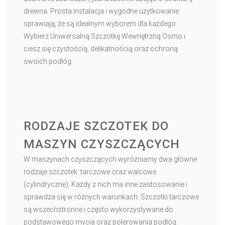
drewna. Prosta instalacja i wygodne użytkowanie
sprawiają, że są idealnym wyborem dla każdego.
Wybierz Uniwersalną Szczotkę Wewnętrzną Osmo i
ciesz się czystością, delikatnością oraz ochroną
swoich podłóg.
RODZAJE SZCZOTEK DO
MASZYN CZYSZCZĄCYCH
W maszynach czyszczących wyróżniamy dwa główne
rodzaje szczotek: tarczowe oraz walcowe
(cylindryczne). Każdy z nich ma inne zastosowanie i
sprawdza się w różnych warunkach. Szczotki tarczowe
są wszechstronne i często wykorzystywane do
podstawowego mycia oraz polerowania podłóg.