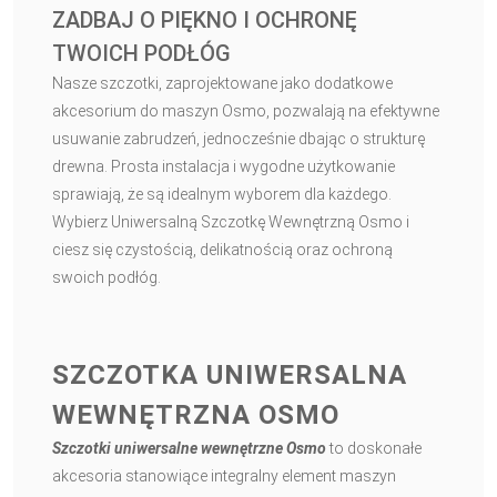
ZADBAJ O PIĘKNO I OCHRONĘ
TWOICH PODŁÓG
Nasze szczotki, zaprojektowane jako dodatkowe
akcesorium do maszyn Osmo, pozwalają na efektywne
usuwanie zabrudzeń, jednocześnie dbając o strukturę
drewna. Prosta instalacja i wygodne użytkowanie
sprawiają, że są idealnym wyborem dla każdego.
Wybierz Uniwersalną Szczotkę Wewnętrzną Osmo i
ciesz się czystością, delikatnością oraz ochroną
swoich podłóg.
SZCZOTKA UNIWERSALNA
WEWNĘTRZNA OSMO
Szczotki uniwersalne wewnętrzne Osmo
to doskonałe
akcesoria stanowiące integralny element maszyn