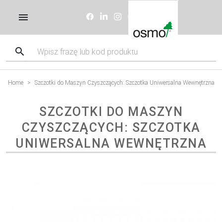
Home
Szczotki do Maszyn Czyszczących: Szczotka Uniwersalna Wewnętrzna
SZCZOTKI DO MASZYN
CZYSZCZĄCYCH: SZCZOTKA
UNIWERSALNA WEWNĘTRZNA