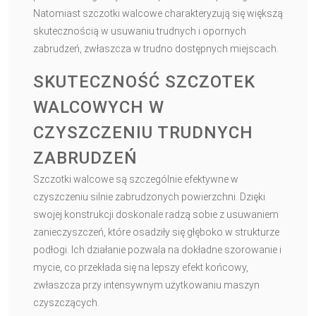
Natomiast szczotki walcowe charakteryzują się większą
skutecznością w usuwaniu trudnych i opornych
zabrudzeń, zwłaszcza w trudno dostępnych miejscach.
SKUTECZNOŚĆ SZCZOTEK
WALCOWYCH W
CZYSZCZENIU TRUDNYCH
ZABRUDZEŃ
Szczotki walcowe są szczególnie efektywne w
czyszczeniu silnie zabrudzonych powierzchni. Dzięki
swojej konstrukcji doskonale radzą sobie z usuwaniem
zanieczyszczeń, które osadziły się głęboko w strukturze
podłogi. Ich działanie pozwala na dokładne szorowanie i
mycie, co przekłada się na lepszy efekt końcowy,
zwłaszcza przy intensywnym użytkowaniu maszyn
czyszczących.