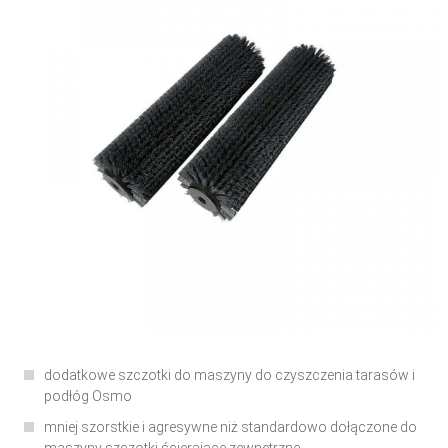
dodatkowe szczotki do maszyny do czyszczenia tarasów i
podłóg Osmo
mniej szorstkie i agresywne niż standardowo dołączone do