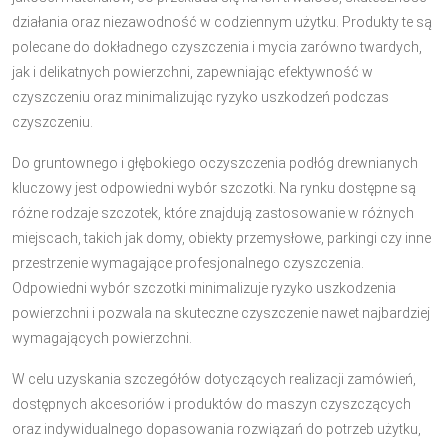
działania oraz niezawodność w codziennym użytku. Produkty te są
polecane do dokładnego czyszczenia i mycia zarówno twardych,
jak i delikatnych powierzchni, zapewniając efektywność w
czyszczeniu oraz minimalizując ryzyko uszkodzeń podczas
czyszczeniu.
Do gruntownego i głębokiego oczyszczenia podłóg drewnianych
kluczowy jest odpowiedni wybór szczotki. Na rynku dostępne są
różne rodzaje szczotek, które znajdują zastosowanie w różnych
miejscach, takich jak domy, obiekty przemysłowe, parkingi czy inne
przestrzenie wymagające profesjonalnego czyszczenia.
Odpowiedni wybór szczotki minimalizuje ryzyko uszkodzenia
powierzchni i pozwala na skuteczne czyszczenie nawet najbardziej
wymagających powierzchni.
W celu uzyskania szczegółów dotyczących realizacji zamówień,
dostępnych akcesoriów i produktów do maszyn czyszczących
oraz indywidualnego dopasowania rozwiązań do potrzeb użytku,