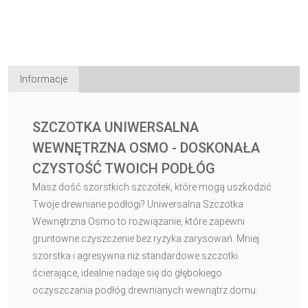
Informacje
SZCZOTKA UNIWERSALNA
WEWNĘTRZNA OSMO - DOSKONAŁA
CZYSTOŚĆ TWOICH PODŁÓG
Masz dość szorstkich szczotek, które mogą uszkodzić
Twoje drewniane podłogi? Uniwersalna Szczotka
Wewnętrzna Osmo to rozwiązanie, które zapewni
gruntowne czyszczenie bez ryzyka zarysowań. Mniej
szorstka i agresywna niż standardowe szczotki
ścierające, idealnie nadaje się do głębokiego
oczyszczania podłóg drewnianych wewnątrz domu.