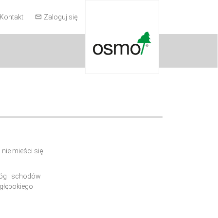
Kontakt
Zaloguj się
nie mieści się
łóg i schodów
 głębokiego