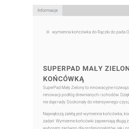
Informacje
wymienna końcówka do Rączki do pada
SUPERPAD MAŁY ZIELON
KOŃCÓWKĄ
SuperPad Mały Zielony to innowacyjne rozwiąz
renowacji podłóg drewnianych i schodów. Dz
nie daje rady. Doskonały do intensywnego czys
Największą zaletą jest wymienna końcówka, k
zadań. Wymienne końcówki zapewniają długą ż
wyborem zarówno dla profesjonalistów, jak i o