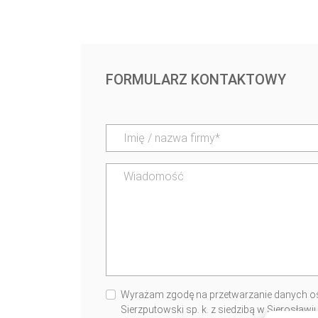
FORMULARZ KONTAKTOWY
Wyrażam zgodę na przetwarzanie danych os
Sierzputowski sp. k. z siedzibą w Sierosław