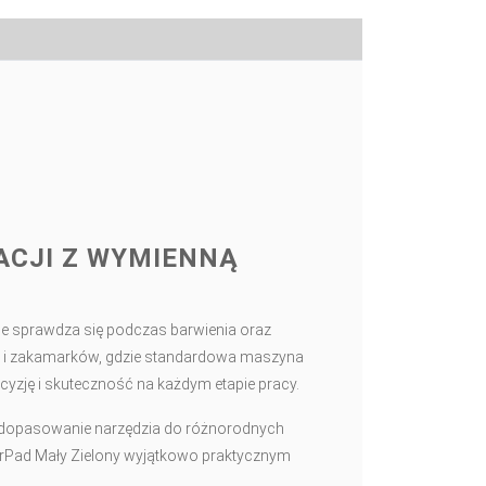
ACJI Z WYMIENNĄ
ie sprawdza się podczas barwienia oraz
w i zakamarków, gdzie standardowa maszyna
yzję i skuteczność na każdym etapie pracy.
e dopasowanie narzędzia do różnorodnych
erPad Mały Zielony wyjątkowo praktycznym