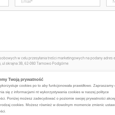
obowych w celu przesyłania treści marketingowych na podany adres e
iu, ul.skrajna 3B, 62-080 Tarnowo Podgórne.
emy Twoją prywatność
ykorzystuje cookies po to aby funkcjonowała prawidłowo. Zapraszamy
ia się z informacjami nt wykorzystywania cookies w naszej polityce
ści. Poniżej możesz zadecydować o poziomie swojej prywatności akce
rodzaj cookies. Możesz również w dowolnym momencie zmienic ustaw
ści.