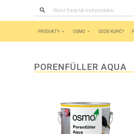
PRODUKTY
OSMO
GDZIE KUPIĆ?
PORENFÜLLER AQUA