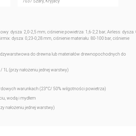
7037 Szary, Kryjacy
wy: dysza: 2,0-2,5 mm; ciśnienie powietrza: 1,6-2,2 bar; Airless: dysza: 
irmix: dysza: 0,23-0,28 mm, ciśnienie materiału: 80-100 bar, ciśnienie
ędzywarstwowa do drewna lub materiałów drewnopochodnych do
 1L (przy nałożeniu jednej warstwy)
ardowych warunkach (23°C/ 50% wilgotności powietrza)
ciu, wodą i mydłem
zy nałożeniu jednej warstwy)