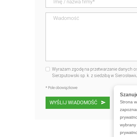
Wyrażam zgodę na przetwarzanie danych os
Sierzputowski sp. k. z siedzibą w Sierosław
* Pole obowiązkowe
Szanuj
Strona w
WYŚLIJ WIADOMOŚĆ
zapoznan
prywatno
wybrany 
prywatno