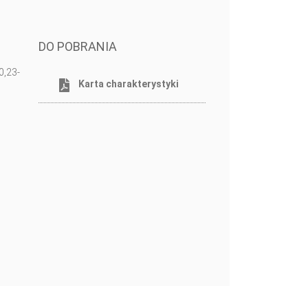
DO POBRANIA
0,23-
Karta charakterystyki