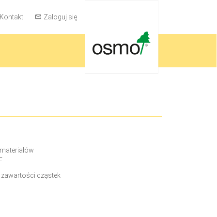
Kontakt
Zaloguj się
materiałów
F
zawartości cząstek