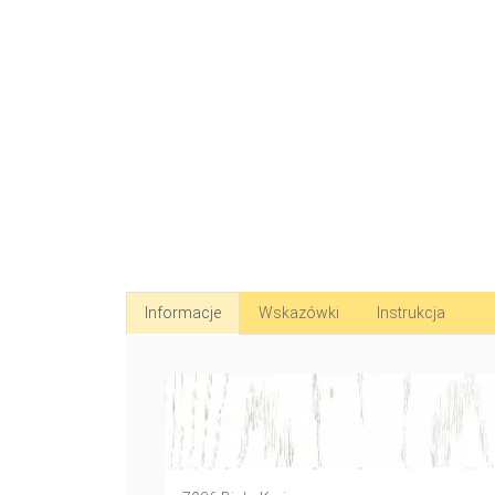
Informacje
Wskazówki
Instrukcja