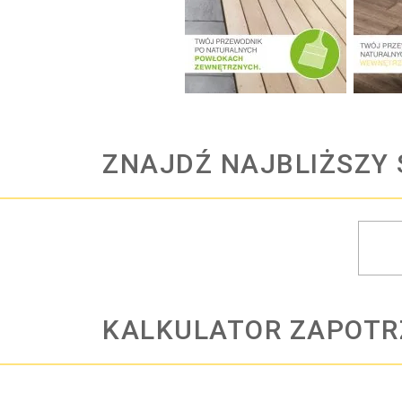
ZNAJDŹ NAJBLIŻSZY 
KALKULATOR ZAPOT