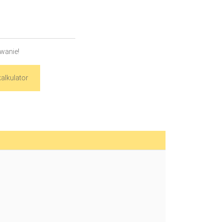
wanie!
alkulator