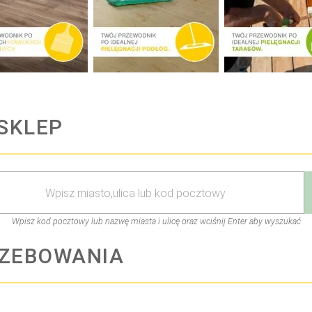
SKLEP
Wpisz kod pocztowy lub nazwę miasta i ulicę oraz wciśnij Enter aby wyszukać
RZEBOWANIA