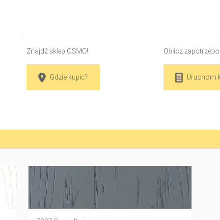
Znajdź sklep OSMO!
Oblicz zapotrzebo
Gdzie kupic?
Uruchom k