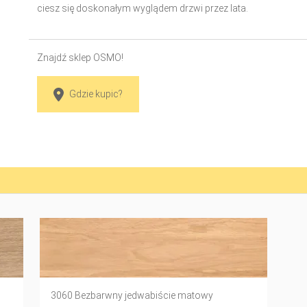
ciesz się doskonałym wyglądem drzwi przez lata.
Znajdź sklep OSMO!
Gdzie kupic?
3060 Bezbarwny jedwabiście matowy