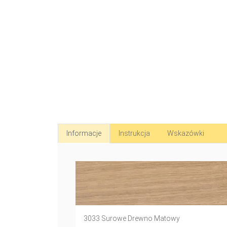
Informacje
Instrukcja
Wskazówki
3033 Surowe Drewno Matowy