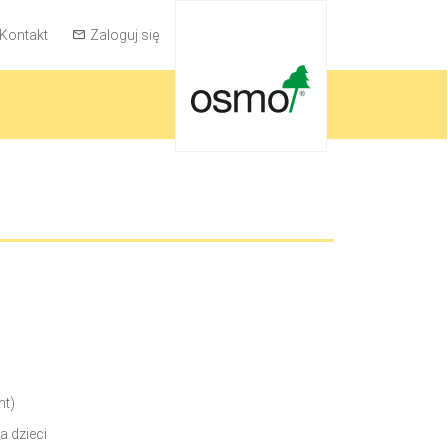
Kontakt
Zaloguj się
nt)
a dzieci