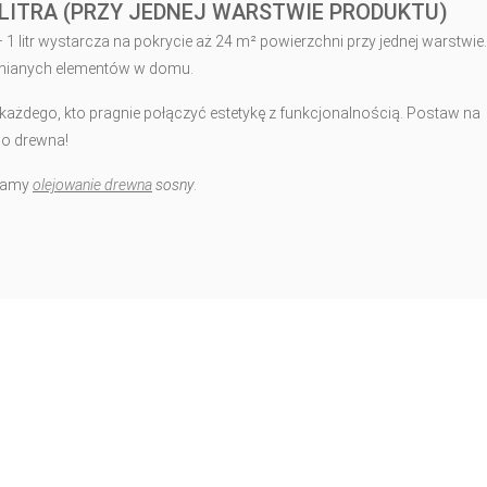
 LITRA (PRZY JEDNEJ WARSTWIE PRODUKTU)
1 litr wystarcza na pokrycie aż 24 m² powierzchni przy jednej warstwie
ewnianych elementów w domu.
 każdego, kto pragnie połączyć estetykę z funkcjonalnością. Postaw na
kno drewna!
wiamy
olejowanie drewna
sosny
.