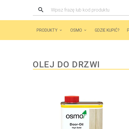
PRODUKTY
OSMO
GDZIE KUPIĆ?
OLEJ DO DRZWI