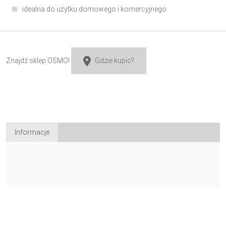
idealna do użytku domowego i komercyjnego
Znajdź sklep OSMO!
Gdzie kupic?
Informacje