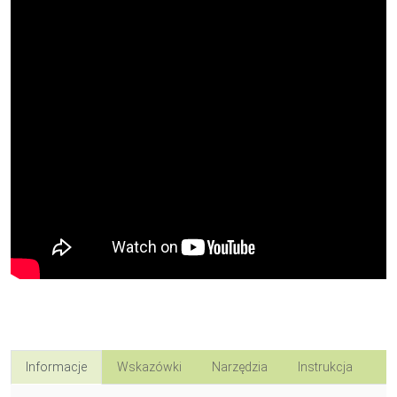
Informacje
Wskazówki
Narzędzia
Instrukcja