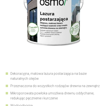
Dekoracyjna, matowa lazura postarzająca na bazie
naturalnych olejów
Przeznaczona do wszystkich rodzajów drewna na zewnątrz
Mikroporowata powłoka umożliwia drewnu oddychanie,
redukując pęcznienie i kurczenie
Wodoodporna