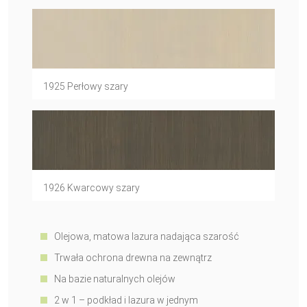
1925 Perłowy szary
1926 Kwarcowy szary
Olejowa, matowa lazura nadająca szarość
Trwała ochrona drewna na zewnątrz
Na bazie naturalnych olejów
2 w 1 – podkład i lazura w jednym