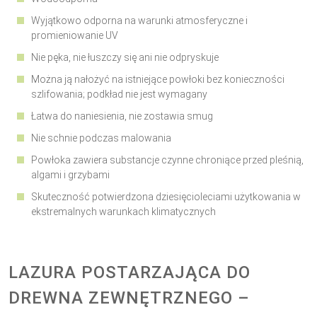
Wyjątkowo odporna na warunki atmosferyczne i
promieniowanie UV
Nie pęka, nie łuszczy się ani nie odpryskuje
Można ją nałożyć na istniejące powłoki bez konieczności
szlifowania; podkład nie jest wymagany
Łatwa do naniesienia, nie zostawia smug
Nie schnie podczas malowania
Powłoka zawiera substancje czynne chroniące przed pleśnią,
algami i grzybami
Skuteczność potwierdzona dziesięcioleciami użytkowania w
ekstremalnych warunkach klimatycznych
LAZURA POSTARZAJĄCA DO
DREWNA ZEWNĘTRZNEGO –