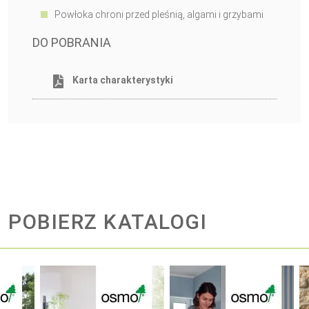
Powłoka chroni przed pleśnią, algami i grzybami
DO POBRANIA
Karta charakterystyki
POBIERZ KATALOGI