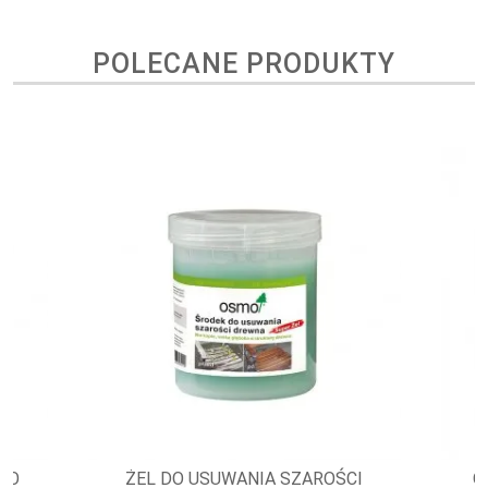
POLECANE PRODUKTY
DO
ŻEL DO USUWANIA SZAROŚCI
O