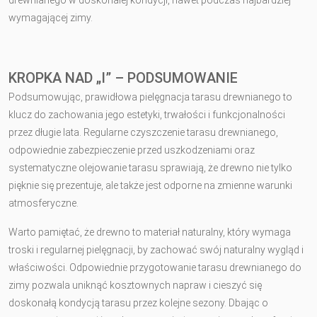
wymagającej zimy.
KROPKA NAD „I” – PODSUMOWANIE
Podsumowując, prawidłowa pielęgnacja tarasu drewnianego to
klucz do zachowania jego estetyki, trwałości i funkcjonalności
przez długie lata. Regularne czyszczenie tarasu drewnianego,
odpowiednie zabezpieczenie przed uszkodzeniami oraz
systematyczne olejowanie tarasu sprawiają, że drewno nie tylko
pięknie się prezentuje, ale także jest odporne na zmienne warunki
atmosferyczne.
Warto pamiętać, że drewno to materiał naturalny, który wymaga
troski i regularnej pielęgnacji, by zachować swój naturalny wygląd i
właściwości. Odpowiednie przygotowanie tarasu drewnianego do
zimy pozwala uniknąć kosztownych napraw i cieszyć się
doskonałą kondycją tarasu przez kolejne sezony. Dbając o