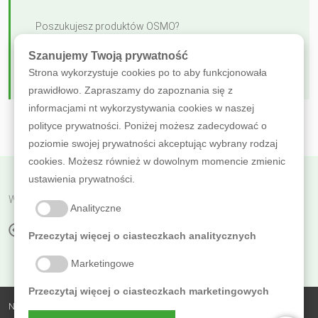
Poszukujesz produktów OSMO?
Szanujemy Twoją prywatność
ZOBACZ OFERTĘ
Strona wykorzystuje cookies po to aby funkcjonowała
prawidłowo. Zapraszamy do zapoznania się z
informacjami nt wykorzystywania cookies w naszej
polityce prywatności. Poniżej możesz zadecydować o
poziomie swojej prywatności akceptując wybrany rodzaj
cookies. Możesz również w dowolnym momencie zmienic
ustawienia prywatności.
Wróć do poprzedniej
Analityczne
PIĘKNA PATYNA
Przeczytaj więcej o ciasteczkach analitycznych
Marketingowe
Przeczytaj więcej o ciasteczkach marketingowych
Nobless Polska Zbigniew Sierzputowski Sp. k.,