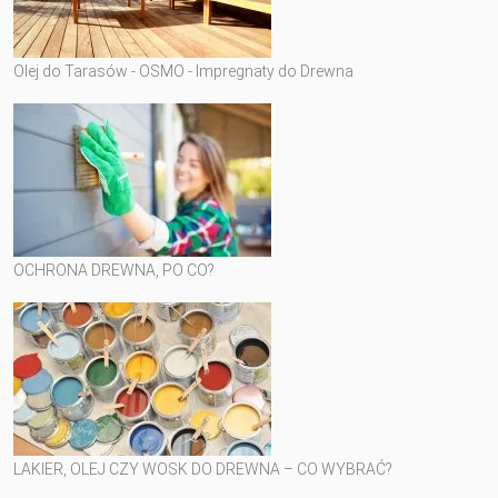
Olej do Tarasów - OSMO - Impregnaty do Drewna
OCHRONA DREWNA, PO CO?
LAKIER, OLEJ CZY WOSK DO DREWNA – CO WYBRAĆ?