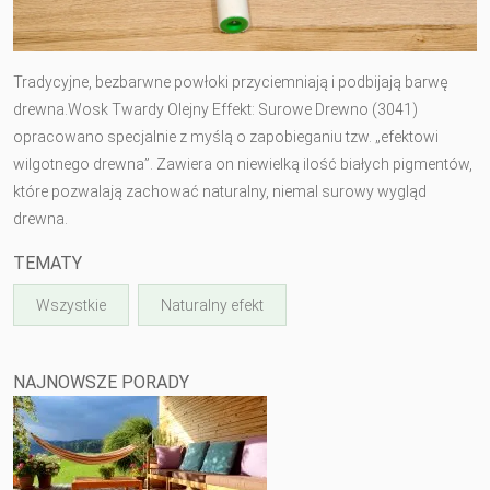
Tradycyjne, bezbarwne powłoki przyciemniają i podbijają barwę
drewna.Wosk Twardy Olejny Effekt: Surowe Drewno (3041)
opracowano specjalnie z myślą o zapobieganiu tzw. „efektowi
wilgotnego drewna”. Zawiera on niewielką ilość białych pigmentów,
które pozwalają zachować naturalny, niemal surowy wygląd
drewna.
TEMATY
Wszystkie
Naturalny efekt
NAJNOWSZE PORADY