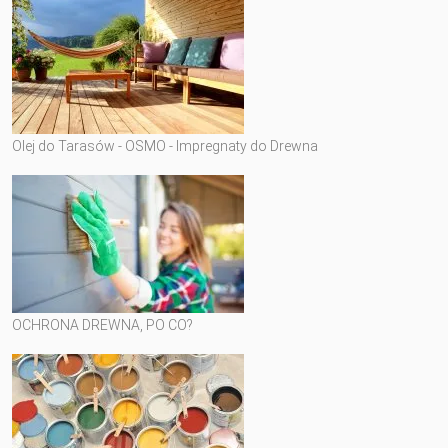
Olej do Tarasów - OSMO - Impregnaty do Drewna
OCHRONA DREWNA, PO CO?