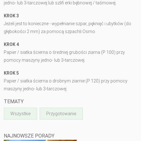
jedno- lub 3-tarczowej lub szlifi erki bębnowej / taśmowej.
KROK 3
Jeżeli jest to konieczne - wypełnianie szpar, pęknięć i ubytków (do
głębokości 2 mm) za pomocą szpachli Osmo.
KROK 4
Papier / siatka ścierna o średniej grubości ziarna (P 100) przy
pomocy maszyny jedno- lub 3-tarczowej.
KROK 5
Papier / siatka ścierna o drobnym ziarnie (P 120) przy pomocy
maszyny jedno- lub 3-tarczowej.
TEMATY
Wszystkie
Przygotowanie
NAJNOWSZE PORADY