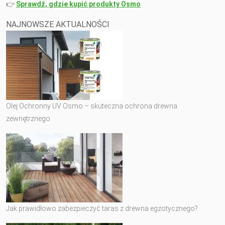
👉
Sprawdź, gdzie kupić produkty Osmo
NAJNOWSZE AKTUALNOŚCI
Olej Ochronny UV Osmo – skuteczna ochrona drewna
zewnętrznego
Jak prawidłowo zabezpieczyć taras z drewna egzotycznego?