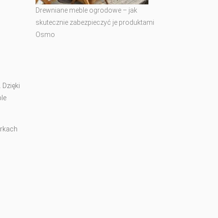
Drewniane meble ogrodowe – jak
skutecznie zabezpieczyć je produktami
Osmo
 Dzięki
le
arkach