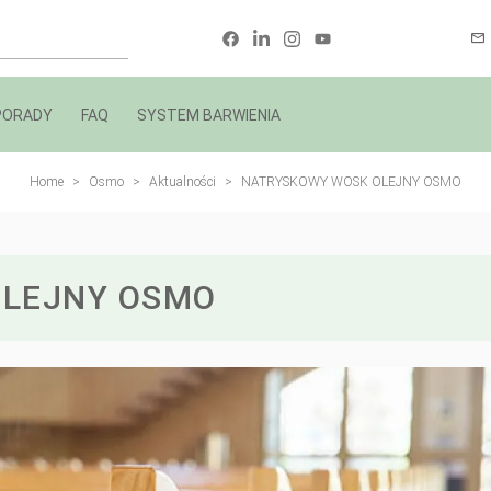
PORADY
FAQ
SYSTEM BARWIENIA
Home
Osmo
Aktualności
NATRYSKOWY WOSK OLEJNY OSMO
OLEJNY OSMO