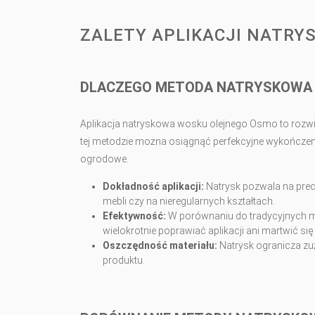
ZALETY APLIKACJI NATR
DLACZEGO METODA NATRYSKOWA 
Aplikacja natryskowa wosku olejnego Osmo to rozwią
tej metodzie można osiągnąć perfekcyjne wykończeni
ogrodowe.
Dokładność aplikacji:
Natrysk pozwala na prec
mebli czy na nieregularnych kształtach.
Efektywność:
W porównaniu do tradycyjnych met
wielokrotnie poprawiać aplikacji ani martwić się
Oszczędność materiału:
Natrysk ogranicza zu
produktu.