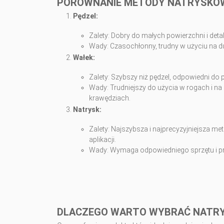
PORÓWNANIE METODY NATRYSKOWE
Pędzel:
Zalety: Dobry do małych powierzchni i detal
Wady: Czasochłonny, trudny w użyciu na d
Wałek:
Zalety: Szybszy niż pędzel, odpowiedni do 
Wady: Trudniejszy do użycia w rogach i n
krawędziach.
Natrysk:
Zalety: Najszybsza i najprecyzyjniejsza 
aplikacji.
Wady: Wymaga odpowiedniego sprzętu i pr
DLACZEGO WARTO WYBRAĆ NATR