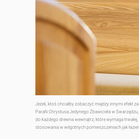
Jeżeli, ktoś chciałby zobaczyć między innymi efek
Parafii Chrystusa Jedynego Zbawiciela w Swarzędzu, g
do każdego drewna wewnątrz, które wymaga trwałej, wy
stosowania w wilgotnych pomieszczeniach jak łazienk