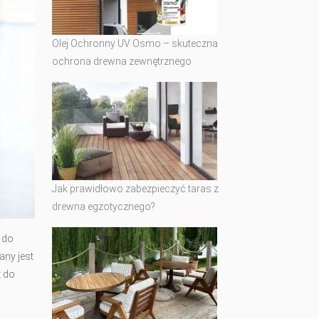
Olej Ochronny UV Osmo – skuteczna
ochrona drewna zewnętrznego
Jak prawidłowo zabezpieczyć taras z
drewna egzotycznego?
 do
ny jest
t do