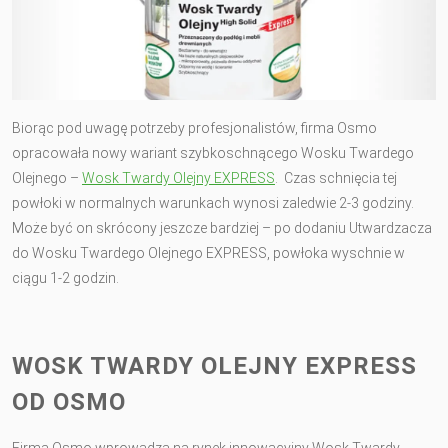
Biorąc pod uwagę potrzeby profesjonalistów, firma Osmo
opracowała nowy wariant szybkoschnącego Wosku Twardego
Olejnego –
Wosk Twardy Olejny EXPRESS
. Czas schnięcia tej
powłoki w normalnych warunkach wynosi zaledwie 2-3 godziny.
Może być on skrócony jeszcze bardziej – po dodaniu Utwardzacza
do Wosku Twardego Olejnego EXPRESS, powłoka wyschnie w
ciągu 1-2 godzin.
WOSK TWARDY OLEJNY EXPRESS
OD OSMO
Firma Osmo wprowadza na rynek innowacyjny Wosk Twardy