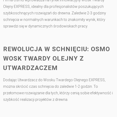
Olejny EXPRESS, idealny dla profesjonalistów poszukujących
szybkoschnących rozwiązań do drewna. Zaledwie 2-3 godziny
schnięcia w normalnych warunkach to znakomity wynik, który
sprawdzi się w dynamicznych środowiskach pracy.
REWOLUCJA W SCHNIĘCIU: OSMO
WOSK TWARDY OLEJNY Z
UTWARDZACZEM
Dodając Utwardzacz do Wosku Twardego Olejnego EXPRESS,
można skrócić czas schnięcia do zaledwie 1-2 godzin. To
przełomowe rozwiązanie dla tych, którzy cenią sobie efektywność i
szybkość realizacji projektów z drewna.