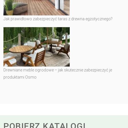
Jak prawidłowo zabezpieczyć taras z drewna egzotycznego?
Drewniane meble ogrodowe – jak skutecznie zabezpieczyć je
produktami Osmo
POBIERZ KATALOGI