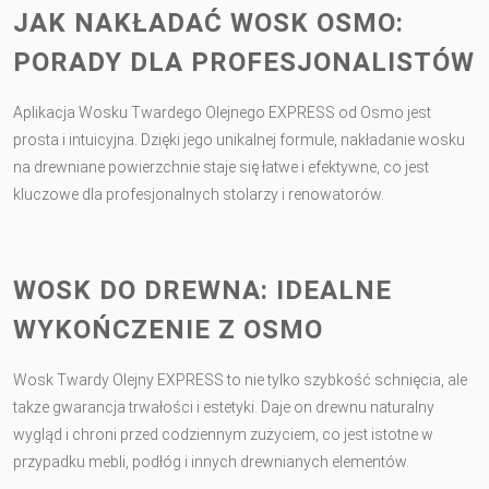
JAK NAKŁADAĆ WOSK OSMO:
PORADY DLA PROFESJONALISTÓW
Aplikacja Wosku Twardego Olejnego EXPRESS od Osmo jest
prosta i intuicyjna. Dzięki jego unikalnej formule, nakładanie wosku
na drewniane powierzchnie staje się łatwe i efektywne, co jest
kluczowe dla profesjonalnych stolarzy i renowatorów.
WOSK DO DREWNA: IDEALNE
WYKOŃCZENIE Z OSMO
Wosk Twardy Olejny EXPRESS to nie tylko szybkość schnięcia, ale
także gwarancja trwałości i estetyki. Daje on drewnu naturalny
wygląd i chroni przed codziennym zużyciem, co jest istotne w
przypadku mebli, podłóg i innych drewnianych elementów.