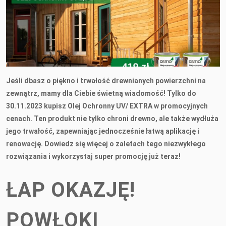
Jeśli dbasz o piękno i trwałość drewnianych powierzchni na
zewnątrz, mamy dla Ciebie świetną wiadomość! Tylko do
30.11.2023 kupisz Olej Ochronny UV/ EXTRA w promocyjnych
cenach. Ten produkt nie tylko chroni drewno, ale także wydłuża
jego trwałość, zapewniając jednocześnie łatwą aplikację i
renowację. Dowiedz się więcej o zaletach tego niezwykłego
rozwiązania i wykorzystaj super promocję już teraz!
ŁAP OKAZJĘ!
POWŁOKI