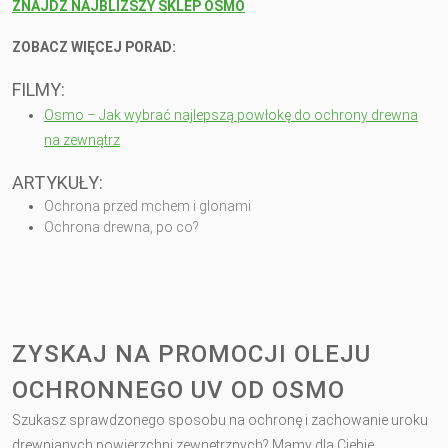
ZNAJDŹ NAJBLIŻSZY SKLEP OSMO
ZOBACZ WIĘCEJ PORAD:
FILMY:
Osmo – Jak wybrać najlepszą powłokę do ochrony drewna
na zewnątrz
ARTYKUŁY:
Ochrona przed mchem i glonami
Ochrona drewna, po co?
ZYSKAJ NA PROMOCJI OLEJU
OCHRONNEGO UV OD OSMO
Szukasz sprawdzonego sposobu na ochronę i zachowanie uroku
drewnianych powierzchni zewnętrznych? Mamy dla Ciebie