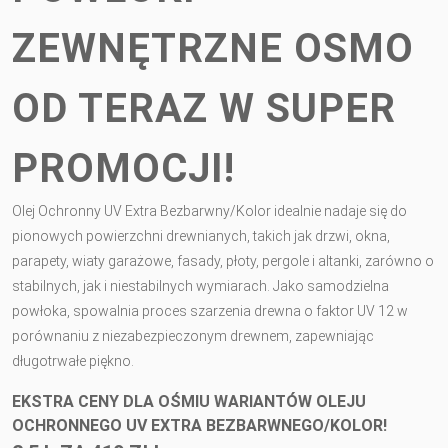
ZEWNĘTRZNE OSMO
OD TERAZ W SUPER
PROMOCJI!
Olej Ochronny UV Extra Bezbarwny/Kolor idealnie nadaje się do
pionowych powierzchni drewnianych, takich jak drzwi, okna,
parapety, wiaty garażowe, fasady, płoty, pergole i altanki, zarówno o
stabilnych, jak i niestabilnych wymiarach. Jako samodzielna
powłoka, spowalnia proces szarzenia drewna o faktor UV 12 w
porównaniu z niezabezpieczonym drewnem, zapewniając
długotrwałe piękno.
EKSTRA CENY DLA OŚMIU WARIANTÓW OLEJU
OCHRONNEGO UV EXTRA BEZBARWNEGO/KOLOR!