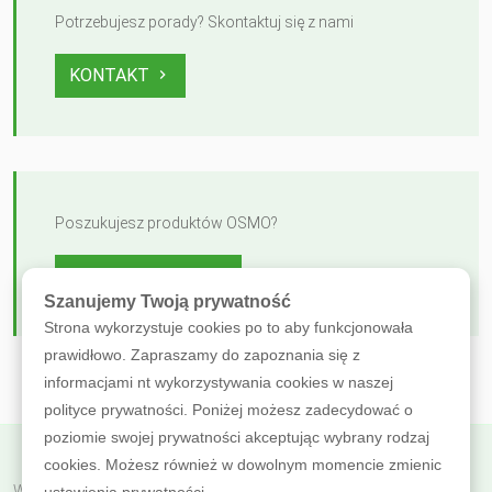
Potrzebujesz porady? Skontaktuj się z nami
KONTAKT
Poszukujesz produktów OSMO?
ZOBACZ OFERTĘ
Szanujemy Twoją prywatność
Strona wykorzystuje cookies po to aby funkcjonowała
prawidłowo. Zapraszamy do zapoznania się z
informacjami nt wykorzystywania cookies w naszej
polityce prywatności. Poniżej możesz zadecydować o
poziomie swojej prywatności akceptując wybrany rodzaj
cookies. Możesz również w dowolnym momencie zmienic
Wróć do poprzedniej
ustawienia prywatności.