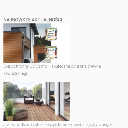
NAJNOWSZE AKTUALNOŚCI
Olej Ochronny UV Osmo – skuteczna ochrona drewna
zewnętrznego
Jak prawidłowo zabezpieczyć taras z drewna egzotycznego?