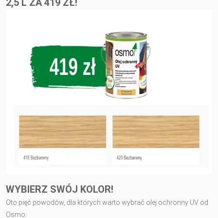
2,5 L ZA 419 ZŁ!
WYBIERZ SWÓJ KOLOR!
Oto pięć powodów, dla których warto wybrać olej ochronny UV od
Osmo: