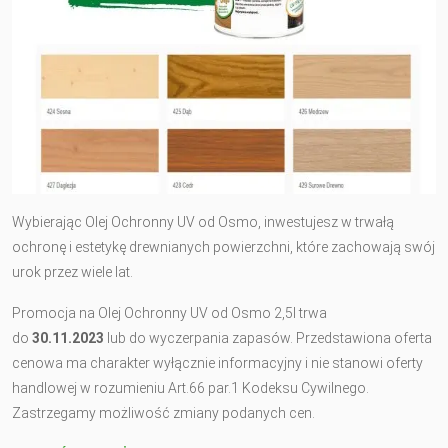
Wybierając Olej Ochronny UV od Osmo, inwestujesz w trwałą
ochronę i estetykę drewnianych powierzchni, które zachowają swój
urok przez wiele lat.
Promocja na Olej Ochronny UV od Osmo 2,5l trwa
do
30.11.2023
lub do wyczerpania zapasów. Przedstawiona oferta
cenowa ma charakter wyłącznie informacyjny i nie stanowi oferty
handlowej w rozumieniu Art.66 par.1 Kodeksu Cywilnego.
Zastrzegamy możliwość zmiany podanych cen.