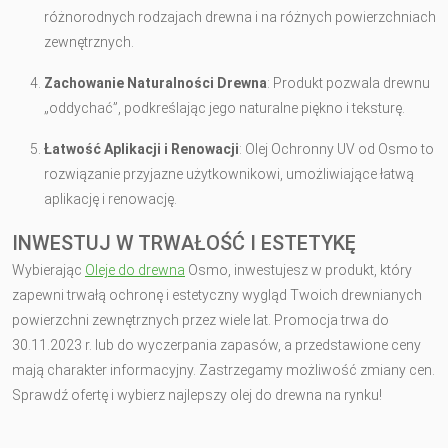
różnorodnych rodzajach drewna i na różnych powierzchniach
zewnętrznych.
Zachowanie Naturalności Drewna
: Produkt pozwala drewnu
„oddychać”, podkreślając jego naturalne piękno i teksturę.
Łatwość Aplikacji i Renowacji
: Olej Ochronny UV od Osmo to
rozwiązanie przyjazne użytkownikowi, umożliwiające łatwą
aplikację i renowację.
INWESTUJ W TRWAŁOŚĆ I ESTETYKĘ
Wybierając
Oleje do drewna
Osmo, inwestujesz w produkt, który
zapewni trwałą ochronę i estetyczny wygląd Twoich drewnianych
powierzchni zewnętrznych przez wiele lat. Promocja trwa do
30.11.2023 r. lub do wyczerpania zapasów, a przedstawione ceny
mają charakter informacyjny. Zastrzegamy możliwość zmiany cen.
Sprawdź ofertę i wybierz najlepszy olej do drewna na rynku!