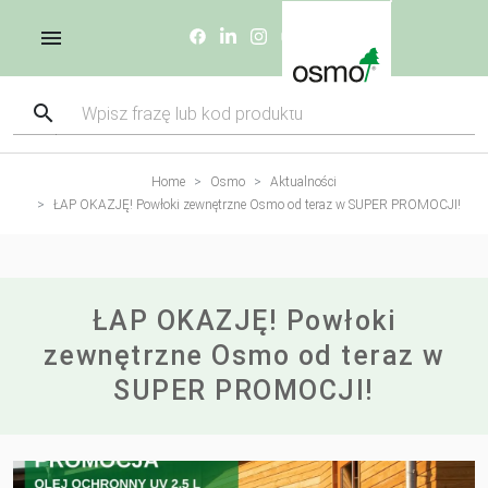
Home
Osmo
Aktualności
ŁAP OKAZJĘ! Powłoki zewnętrzne Osmo od teraz w SUPER PROMOCJI!
ŁAP OKAZJĘ! Powłoki
zewnętrzne Osmo od teraz w
SUPER PROMOCJI!