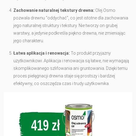
Zachowanie naturalnej tekstury drewna:
Olej Osmo
pozwala drewnu "oddychać", co jest istotne dla zachowania
jego naturalnej struktury i tekstury. Nie tworzy on grubej
warstwy, a jedynie podkreśla piękno drewna, nie zmieniając
jego charakteru.
Łatwa aplikacja i renowacja:
To produkt przyjazny
użytkownikowi. Aplikacja i renowacja są łatwe, nie wymagają
skomplikowanego szlifowania ani gruntowania. Dzięki temu
proces pielęgnacji drewna staje się prostszy i bardziej
efektywny, co oszczędza czas i trudy użytkownika.