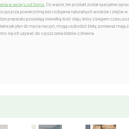
zenia w spray’u od Osmo.
Co ważne, ten produkt został specjalnie opr
u oczyszcza powierzchnię bez rozbijania naturalnych wosków i olejów w
 preparatu posiadają niewielką ilość oleju, który z biegiem czasu po
takie jak płyn do mycia naczyń, mogą uszkodzić blaty, ponieważ mają z
inno się ich używać do czyszczenia blatów z drewna.