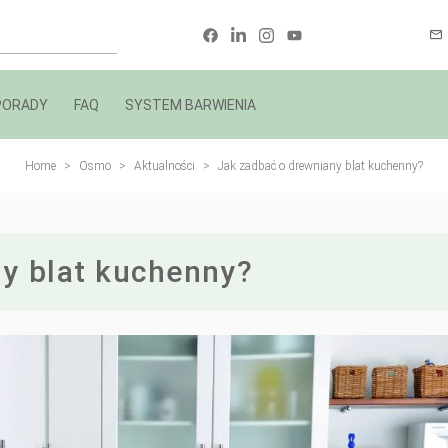
PORADY
FAQ
SYSTEM BARWIENIA
Home
Osmo
Aktualności
Jak zadbać o drewniany blat kuchenny?
y blat kuchenny?