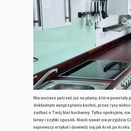
Nie możesz patrzeć już na plamy, które powstały 
dokładnym wysprzątaniu kuchni, przez rysy widocz
zadbać o Twój blat kuchenny. Tylko spokojnie, ni
łatwy i szybki sposób. Niech nawet nie przyjdzie 
najnowszy artykuł i dowiedz się jak krok po kroku 