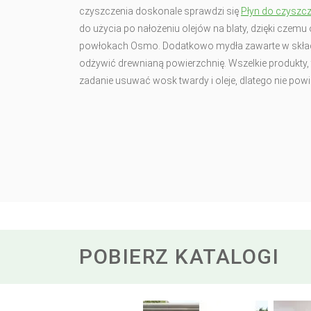
czyszczenia doskonale sprawdzi się
Płyn do czyszc
do użycia po nałożeniu olejów na blaty, dzięki czem
powłokach Osmo. Dodatkowo mydła zawarte w składzie
odżywić drewnianą powierzchnię. Wszelkie produkty, 
zadanie usuwać wosk twardy i oleje, dlatego nie pow
POBIERZ KATALOGI