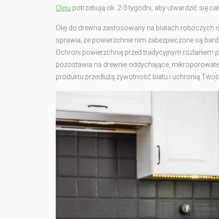
Oleju
potrzebują ok. 2-3 tygodni, aby utwardzić się c
Olej do drewna zastosowany na blatach roboczych ma 
sprawia, że powierzchnie nim zabezpieczone są bard
Ochroni powierzchnię przed tradycyjnym rozlaniem p
pozostawia na drewnie oddychające, mikroporowate wy
produktu przedłużą żywotność blatu i uchronią Twoj